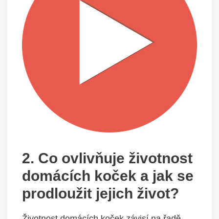
2. Co ovlivňuje životnost
domácích koček a jak se
prodloužit jejich život?
Životnost domácích koček závisí na řadě