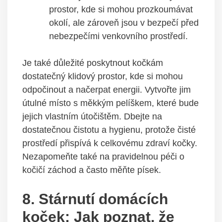
prostor, kde si mohou prozkoumávat
okolí, ale zároveň jsou v bezpečí před
nebezpečími venkovního prostředí.
Je také důležité poskytnout kočkám
dostatečný klidový prostor, kde si mohou
odpočinout a načerpat energii. Vytvořte jim
útulné místo s měkkým pelíškem, které bude
jejich vlastním útočištěm. Dbejte na
dostatečnou čistotu a hygienu, protože čisté
prostředí přispívá k celkovému zdraví kočky.
Nezapomeňte také na pravidelnou péči o
kočičí záchod a často měňte písek.
8. Stárnutí domácích
koček: Jak poznat, že