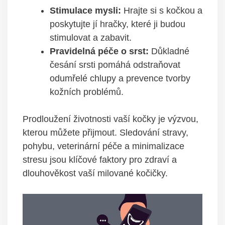
Stimulace mysli:
Hrajte si s kočkou a
poskytujte jí hračky, které ji budou
stimulovat a zabavit.
Pravidelná péče o srst:
Důkladné
česání srsti pomáhá odstraňovat
odumřelé chlupy a prevence tvorby
kožních problémů.
Prodloužení životnosti vaší kočky je výzvou,
kterou můžete přijmout. Sledování stravy,
pohybu, veterinární péče a minimalizace
stresu jsou klíčové faktory pro zdraví a
dlouhověkost vaší milované kočičky.