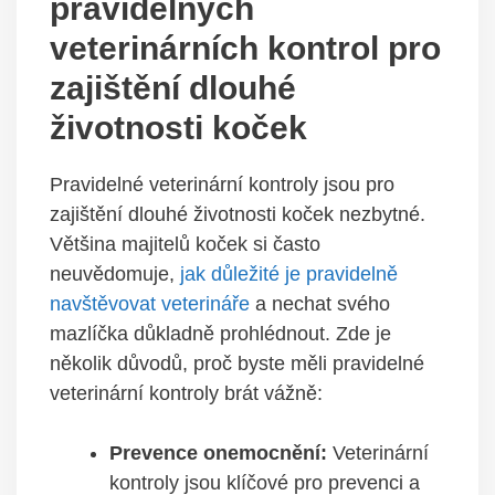
pravidelných
veterinárních kontrol pro
zajištění dlouhé
životnosti koček
Pravidelné veterinární kontroly jsou pro
zajištění dlouhé životnosti koček nezbytné.
Většina majitelů koček si často
neuvědomuje,
jak důležité je pravidelně
navštěvovat veterináře
a nechat svého
mazlíčka důkladně prohlédnout. Zde je
několik důvodů, proč byste měli pravidelné
veterinární kontroly brát vážně:
Prevence onemocnění:
Veterinární
kontroly jsou klíčové pro prevenci a