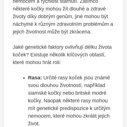
nemocem a rychlost stárnutí. Zatímco
některé kočky mohou žít dlouhé a zdravé
životy díky dobrým genům, jiné mohou být
náchylné k různým zdravotním problémům a
jejich životnost může být zkrácena.
Jaké genetické faktory ovlivňují délku života
koček? Existuje několik klíčových oblastí,
které mohou hrát roli:
Rasa:
Určité rasy koček jsou známé
svou dlouhou životností, například
siamské kočky nebo britské modré
kočky. Naopak některé rasy mohou
mít genetické predispozice k určitým
nemocem, které mohou zkrátit jejich
život.