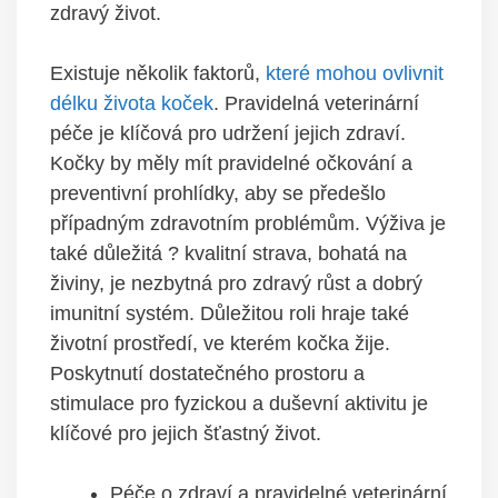
zdravý život.
Existuje několik faktorů,
které mohou ovlivnit
délku života koček
. Pravidelná veterinární
péče je klíčová pro udržení jejich zdraví.
Kočky by měly mít pravidelné očkování a
preventivní prohlídky, aby se předešlo
případným zdravotním problémům. Výživa je
také důležitá ? kvalitní strava, bohatá na
živiny, je nezbytná pro zdravý růst a dobrý
imunitní systém. Důležitou roli hraje také
životní prostředí, ve kterém kočka žije.
Poskytnutí dostatečného prostoru a
stimulace pro fyzickou a duševní aktivitu je
klíčové pro jejich šťastný život.
Péče o zdraví a pravidelné veterinární