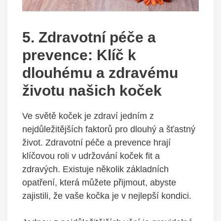
5. Zdravotní péče a
prevence: Klíč k
dlouhému a zdravému
životu našich koček
Ve světě koček je zdraví jedním z
nejdůležitějších faktorů pro dlouhý a šťastný
život. Zdravotní péče a prevence hrají
klíčovou roli v udržování koček fit a
zdravých. Existuje několik základních
opatření, která můžete přijmout, abyste
zajistili, že vaše kočka je v nejlepší kondici.