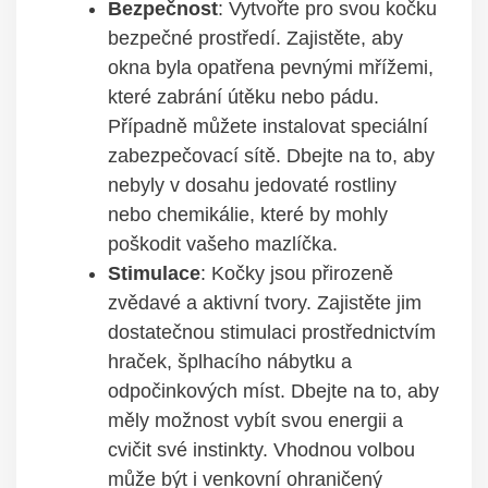
Bezpečnost
: Vytvořte pro svou kočku
bezpečné prostředí. Zajistěte, aby
okna byla opatřena pevnými mřížemi,
které zabrání útěku nebo pádu.
Případně můžete instalovat speciální
zabezpečovací sítě. Dbejte na to, aby
nebyly v dosahu jedovaté rostliny
nebo chemikálie, které by mohly
poškodit vašeho mazlíčka.
Stimulace
: Kočky jsou přirozeně
zvědavé a aktivní tvory. Zajistěte jim
dostatečnou stimulaci prostřednictvím
hraček, šplhacího nábytku a
odpočinkových míst. Dbejte na to, aby
měly možnost vybít svou energii a
cvičit své instinkty. Vhodnou volbou
může být i venkovní ohraničený