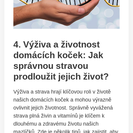
4. Výživa a životnost
domácích koček: Jak
správnou stravou
prodloužit jejich život?
Výživa a strava hrají klíčovou roli v životě
našich domácích koček a mohou výrazně
ovlivnit jejich životnost. Správně vyvážená
strava plná živin a vitamínů je klíčem k
dlouhému a zdravému životu našich
mazlíčků. Zde je několik tipů, jak zajistit, aby