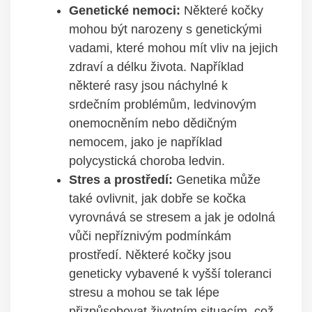
Genetické nemoci:
Některé kočky
mohou být narozeny s genetickými
vadami, které mohou mít vliv na jejich
zdraví a délku života. Například
některé rasy jsou náchylné k
srdečním problémům, ledvinovým
onemocněním nebo dědičným
nemocem, jako je například
polycystická choroba ledvin.
Stres a prostředí:
Genetika může
také ovlivnit, jak dobře se kočka
vyrovnává se stresem a jak je odolná
vůči nepříznivým podmínkám
prostředí. Některé kočky jsou
geneticky vybavené k vyšší toleranci
stresu a mohou se tak lépe
přizpůsobovat životním situacím, což