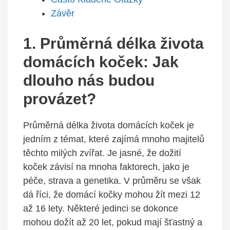
Závěr
1. Průměrná délka života
domácích koček: Jak
dlouho nás budou
provázet?
Průměrná délka života domácích koček je
jedním z témat, které zajímá mnoho majitelů
těchto milých zvířat. Je jasné, že dožití
koček závisí na mnoha faktorech, jako je
péče, strava a genetika. V průměru se však
dá říci, že domácí kočky mohou žít mezi 12
až 16 lety. Některé jedinci se dokonce
mohou dožít až 20 let, pokud mají šťastný a