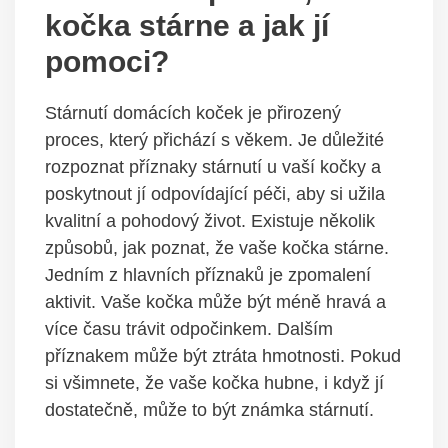
kočka stárne a jak jí
pomoci?
Stárnutí domácích koček je přirozený
proces, který přichází s věkem. Je důležité
rozpoznat příznaky stárnutí u vaší kočky a
poskytnout jí odpovídající péči, aby si užila
kvalitní a pohodový život. Existuje několik
způsobů, jak poznat, že vaše kočka stárne.
Jedním z hlavních příznaků je zpomalení
aktivit. Vaše kočka může být méně hravá a
více času trávit odpočinkem. Dalším
příznakem může být ztráta hmotnosti. Pokud
si všimnete, že vaše kočka hubne, i když jí
dostatečně, může to být známka stárnutí.