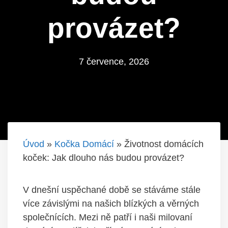
provázet?
7 července, 2026
Úvod
»
Kočka Domácí
»
Životnost domácích
koček: Jak dlouho nás budou provázet?
V dnešní uspěchané době se stáváme stále
více závislými na našich blízkých a věrných
společnících. Mezi ně patří i naši milovaní