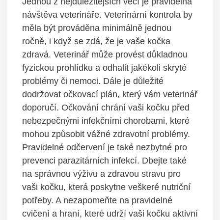
Jednou z nejdůležitějších věcí je pravidelná
návštěva veterináře. Veterinární kontrola by
měla být prováděna minimálně jednou
ročně, i když se zdá, že je vaše kočka
zdravá. Veterinář může provést důkladnou
fyzickou prohlídku a odhalit jakékoli skryté
problémy či nemoci. Dále je důležité
dodržovat očkovací plán, který vám veterinář
doporučí. Očkování chrání vaši kočku před
nebezpečnými infekčními chorobami, které
mohou způsobit vážné zdravotní problémy.
Pravidelné odčervení je také nezbytné pro
prevenci parazitárních infekcí. Dbejte také
na správnou výživu a zdravou stravu pro
vaši kočku, která poskytne veškeré nutriční
potřeby. A nezapomeňte na pravidelné
cvičení a hraní, které udrží vaši kočku aktivní