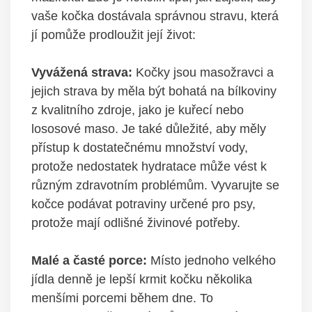
vaše kočka dostávala správnou stravu, která
jí pomůže prodloužit její život:
Vyvážená strava:
Kočky jsou masožravci a
jejich strava by měla být bohatá na bílkoviny
z kvalitního zdroje, jako je kuřecí nebo
lososové maso. Je také důležité, aby měly
přístup k dostatečnému množství vody,
protože nedostatek hydratace může vést k
různým zdravotním problémům. Vyvarujte se
kočce podávat potraviny určené pro psy,
protože mají odlišné živinové potřeby.
Malé a časté porce:
Místo jednoho velkého
jídla denně je lepší krmit kočku několika
menšími porcemi během dne. To