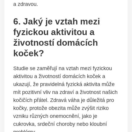
a zdravou.
6. Jaký je vztah mezi
fyzickou aktivitou a
životností domácích
koček?
Studie se zaměřují na vztah mezi fyzickou
aktivitou a životností domácích koček a
ukazují, že pravidelná fyzická aktivita může
mít pozitivní vliv na zdraví a životnost našich
kočičích přátel. Zdravá váha je důležitá pro
kočky, protože obezita může zvýšit riziko
vzniku různých onemocnění, jako je
cukrovka, srdeční choroby nebo kloubní
problémy.