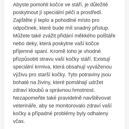
Abyste pomohli kočce ve stáří, je důležité
poskytnout jí speciální péči a prostředí.
Zajištěte jí teplo a pohodlné místo pro
odpočinek, které bude mít snadný přístup.
Můžete také zvážit přidání měkkého polštáře
nebo deky, která poskytne vaší kočce
příjemné spaní. Kromě toho je vhodné
přizpůsobit stravu vaší kočky stáří. Existují
speciální krmiva, která obsahují vyváženou
výživu pro starší kočky. Tyto potraviny jsou
bohaté na živiny, které pomáhají udržet
zdraví kloubů a správnou hmotnost.
Nezapomeňte také pravidelně navštěvovat
veterináře, aby se monitorovalo zdraví vaší
kočky a případné problémy byly odhaleny
včas.