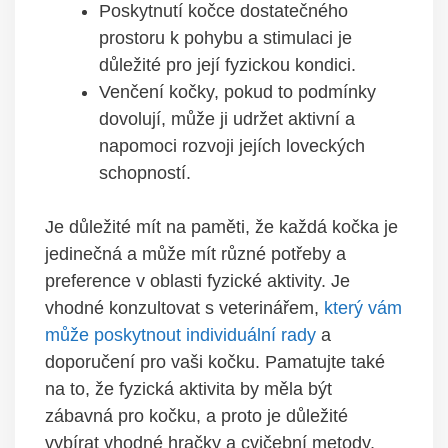
Poskytnutí kočce dostatečného
prostoru k pohybu a stimulaci je
důležité pro její fyzickou kondici.
Venčení kočky, pokud to podmínky
dovolují, může ji udržet aktivní a
napomoci rozvoji jejích loveckých
schopností.
Je důležité mít na paměti, že každá kočka je
jedinečná a může mít různé potřeby a
preference v oblasti fyzické aktivity. Je
vhodné konzultovat s veterinářem,
který vám
může poskytnout individuální rady
a
doporučení pro vaši kočku. Pamatujte také
na to, že fyzická aktivita by měla být
zábavná pro kočku, a proto je důležité
vybírat vhodné hračky a cvičební metody,