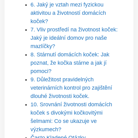
6. Jaký je vztah mezi fyzickou
aktivitou a životností domácích
koček?
7. Vliv prostředí na životnost koček:
Jaký je ideální domov pro naše
mazlíčky?
8. Stárnutí domácích koček: Jak
poznat, že kočka stárne a jak jí
pomoci?
9. Důležitost pravidelných
veterinárních kontrol pro zajištění
dlouhé životnosti koček.
10. Srovnání životnosti domácích
koček s divokými kočkovitými
šelmami: Co se ukazuje ve
výzkumech?
Často Kladené Otázky