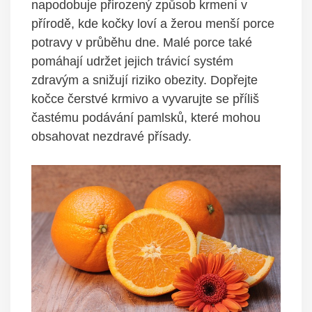
napodobuje přirozený způsob krmení v
přírodě, kde kočky loví a žerou menší porce
potravy v průběhu dne. Malé porce také
pomáhají udržet jejich trávicí systém
zdravým a snižují riziko obezity. Dopřejte
kočce čerstvé krmivo a vyvarujte se příliš
častému podávání pamlsků, které mohou
obsahovat nezdravé přísady.