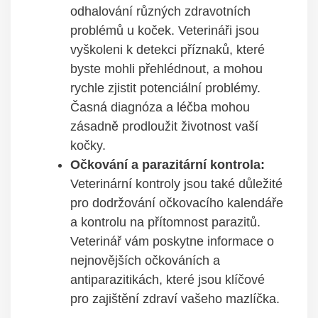
odhalování různých zdravotních
problémů u koček. Veterináři jsou
vyškoleni k detekci příznaků, které
byste mohli přehlédnout, a mohou
rychle zjistit potenciální problémy.
Časná diagnóza a léčba mohou
zásadně prodloužit životnost vaší
kočky.
Očkování a parazitární kontrola:
Veterinární kontroly jsou také důležité
pro dodržování očkovacího kalendáře
a kontrolu na přítomnost parazitů.
Veterinář vám poskytne informace o
nejnovějších očkováních a
antiparazitikách, které jsou klíčové
pro zajištění zdraví vašeho mazlíčka.