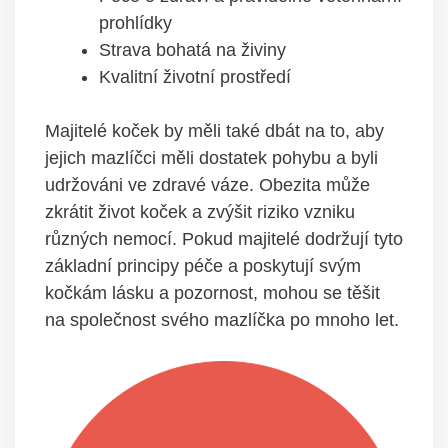
prohlídky
Strava bohatá na živiny
Kvalitní životní prostředí
Majitelé koček by měli také dbát na to, aby
jejich mazlíčci měli dostatek pohybu a byli
udržováni ve zdravé váze. Obezita může
zkrátit život koček a zvýšit riziko vzniku
různých nemocí. Pokud majitelé dodržují tyto
základní principy péče a poskytují svým
kočkám lásku a pozornost, mohou se těšit
na společnost svého mazlíčka po mnoho let.