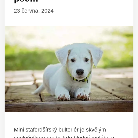
23 června, 2024
Mini stafordšírský bulteriér je skvělým
společníkem pro ty, kdo hledají malého a