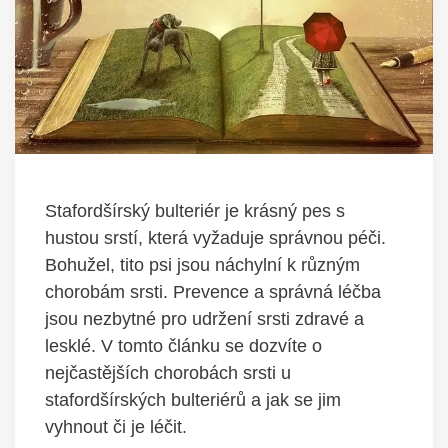
Stafordšírský bulteriér je krásný pes s
hustou srstí, která vyžaduje správnou péči.
Bohužel, tito psi jsou náchylní k různým
chorobám srsti. Prevence a správná léčba
jsou nezbytné pro udržení srsti zdravé a
lesklé. V tomto článku se dozvíte o
nejčastějších chorobách srsti u
stafordšírských bulteriérů a jak se jim
vyhnout či je léčit.