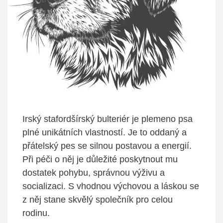
Irský stafordšírský bulteriér je plemeno psa
plné unikátních vlastností. Je to oddaný a
přátelský pes se silnou postavou a energií.
Při péči o něj je důležité poskytnout mu
dostatek pohybu, správnou výživu a
socializaci. S vhodnou výchovou a láskou se
z něj stane skvělý společník pro celou
rodinu.