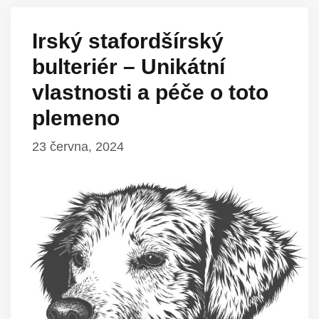
Irský stafordšírský
bulteriér – Unikátní
vlastnosti a péče o toto
plemeno
23 června, 2024