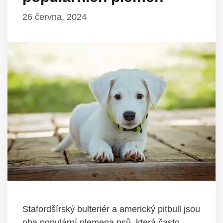
26 června, 2024
Stafordšírský bulteriér a americký pitbull jsou
oba populární plemena psů, která často