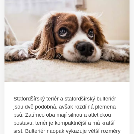
Stafordšírský teriér a stafordšírský bulteriér
jsou dvě podobná, avšak rozdílná plemena
psů. Zatímco oba mají silnou a atletickou
postavu, teriér je kompaktnější a má kratší
srst. Bulteriér naopak vykazuje větší rozměry