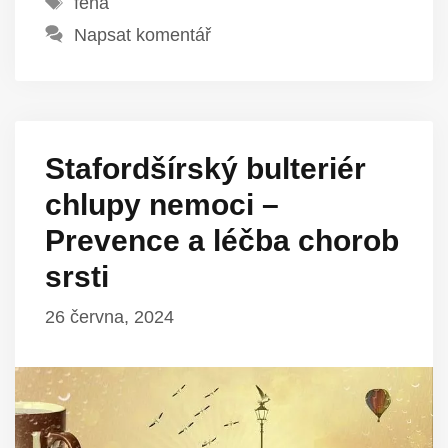
fena
Napsat komentář
Stafordšírský bulteriér
chlupy nemoci –
Prevence a léčba chorob
srsti
26 června, 2024