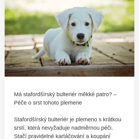
Má stafordšírský bulteriér měkké patro? –
Péče o srst tohoto plemene
Stafordšírský bulteriér je plemeno s krátkou
srstí, která nevyžaduje nadměrnou péči.
Stačí pravidelné kartáčování a koupání