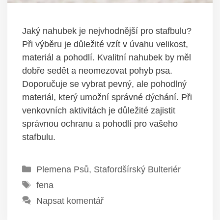
Jaký nahubek je nejvhodnější pro stafbulu?
Při výběru je důležité vzít v úvahu velikost,
materiál a pohodlí. Kvalitní nahubek by měl
dobře sedět a neomezovat pohyb psa.
Doporučuje se vybrat pevný, ale pohodlný
materiál, který umožní správné dýchání. Při
venkovních aktivitách je důležité zajistit
správnou ochranu a pohodlí pro vašeho
stafbulu.
Rubriky
Plemena Psů
,
Stafordšírský Bulteriér
Štítky
fena
Napsat komentář