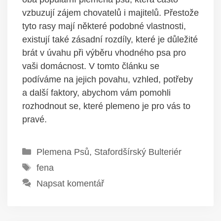
vzbuzují zájem chovatelů i majitelů. Přestože
tyto rasy mají některé podobné vlastnosti,
existují také zásadní rozdíly, které je důležité
brát v úvahu při výběru vhodného psa pro
vaši domácnost. V tomto článku se
podíváme na jejich povahu, vzhled, potřeby
a další faktory, abychom vám pomohli
rozhodnout se, které plemeno je pro vás to
pravé.
Rubriky
Plemena Psů
,
Stafordšírský Bulteriér
Štítky
fena
Napsat komentář