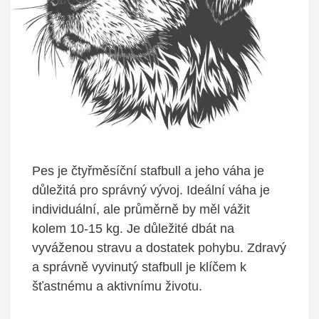
Pes je čtyřměsíční stafbull a jeho váha je
důležitá pro správný vývoj. Ideální váha je
individuální, ale průměrně by měl vážit
kolem 10-15 kg. Je důležité dbát na
vyváženou stravu a dostatek pohybu. Zdravý
a správně vyvinutý stafbull je klíčem k
šťastnému a aktivnímu životu.