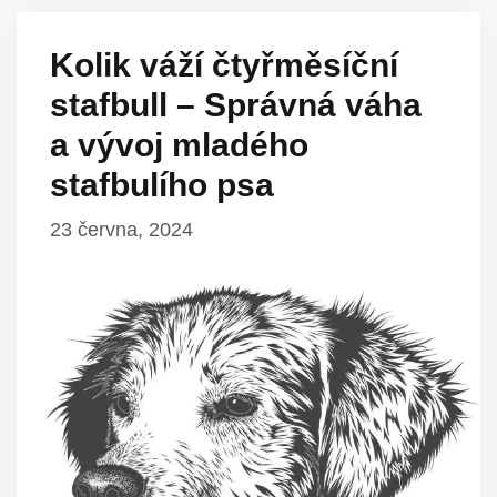
Kolik váží čtyřměsíční
stafbull – Správná váha
a vývoj mladého
stafbulího psa
23 června, 2024