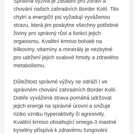
Správná výživa je zásadní pro zdraví a
chování našich zahradních Border Kolií. Tito
chytrí a energičtí psi vyžadují vyváženou
stravu, která jim poskytne všechny potřebné
živiny pro správný růst a funkci jejich
organismu. Kvalitní krmivo bohaté na
bílkoviny, vitamíny a minerály je nezbytné
pro udržení jejich svalové hmoty a zdravého
metabolismu.
Důležitost správné výživy se odráží i ve
správném chování zahradních Border Kolií.
Dobře vyvážená strava pomáhá udržovat
jejich energii na správné úrovni a snižuje
riziko vzniku hyperaktivity či agresivity.
Kvalitní krmivo obsahující omega-3 mastné
kyseliny přispívá k zdravému fungování