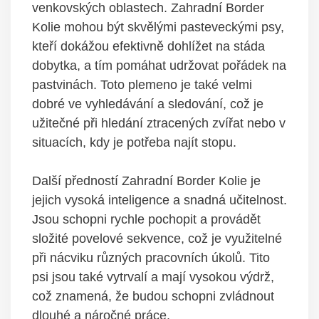
venkovských oblastech. Zahradní Border
Kolie mohou být skvělými pasteveckými psy,
kteří dokážou efektivně dohlížet na stáda
dobytka, a tím pomáhat udržovat pořádek na
pastvinách. Toto plemeno je také velmi
dobré ve vyhledávání a sledování, což je
užitečné při hledání ztracených zvířat nebo v
situacích, kdy je potřeba najít stopu.
Další předností Zahradní Border Kolie je
jejich vysoká inteligence a snadná učitelnost.
Jsou schopni rychle pochopit a provádět
složité povelové sekvence, což je využitelné
při nácviku různých pracovních úkolů. Tito
psi jsou také vytrvalí a mají vysokou výdrž,
což znamená, že budou schopni zvládnout
dlouhé a náročné práce.