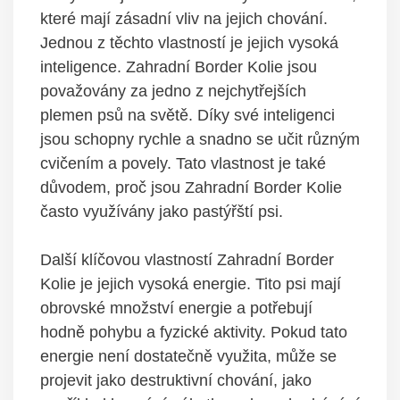
které mají zásadní vliv na jejich chování.
Jednou z těchto vlastností je jejich vysoká
inteligence. Zahradní Border Kolie jsou
považovány za jedno z nejchytřejších
plemen psů na světě. Díky své inteligenci
jsou schopny rychle a snadno se učit různým
cvičením a povely. Tato vlastnost je také
důvodem, proč jsou Zahradní Border Kolie
často využívány jako pastýřští psi.
Další klíčovou vlastností Zahradní Border
Kolie je jejich vysoká energie. Tito psi mají
obrovské množství energie a potřebují
hodně pohybu a fyzické aktivity. Pokud tato
energie není dostatečně využita, může se
projevit jako destruktivní chování, jako