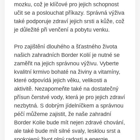
mozku, což je klíčové pro jejich schopnost
učit se a poslouchat příkazy. Správná výživa
také podporuje zdraví jejich srsti a kůže, což
je důležité při venčení a pobytu venku.
Pro zajištění dlouhého a šťastného života
našich zahradních Border Kolií je nutné se
zaměřit na jejich správnou výživu. Vyberte
kvalitní krmivo bohaté na živiny a vitamíny,
které odpovídá jejich věku, velikosti a
aktivitě. Nezapomeňte také na dostatečný
přísun čerstvé vody, která je pro jejich zdraví
nezbytná. S dobrým jídelníčkem a správnou
péčí můžeme zajistit, že naše zahradní
Border Kolie bude mít nejen zdravé chování,
ale také bude mít silné svaly, lesklou srst a
spokojený život plný radosti a energie.