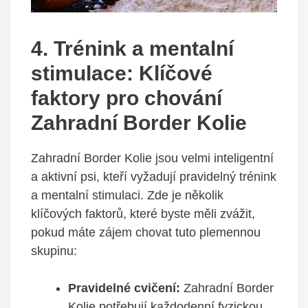
4. Trénink a mentalní
stimulace: Klíčové
faktory pro chování
Zahradní Border Kolie
Zahradní Border Kolie jsou velmi inteligentní
a aktivní psi, kteří vyžadují pravidelný trénink
a mentalní stimulaci. Zde je několik
klíčových faktorů, které byste měli zvážit,
pokud máte zájem chovat tuto plemennou
skupinu:
Pravidelné cvičení:
Zahradní Border
Kolie potřebují každodenní fyzickou