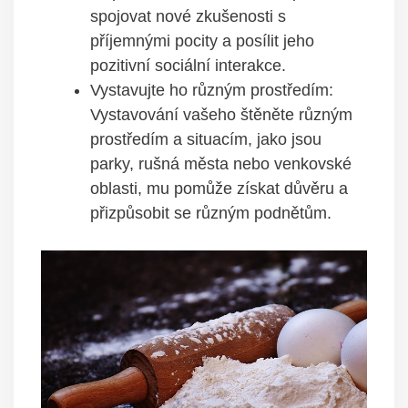
spojovat nové zkušenosti s
příjemnými pocity a posílit jeho
pozitivní sociální interakce.
Vystavujte ho různým prostředím:
Vystavování vašeho štěněte různým
prostředím a situacím, jako jsou
parky, rušná města nebo venkovské
oblasti, mu pomůže získat důvěru a
přizpůsobit se různým podnětům.