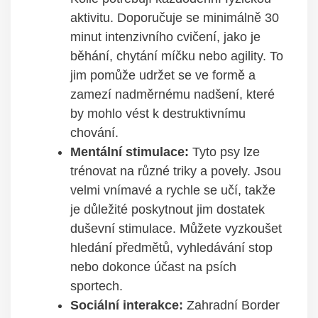
aktivitu. Doporučuje se minimálně 30
minut intenzivního cvičení, jako je
běhání, chytání míčku nebo agility. To
jim pomůže udržet se ve formě a
zamezí nadměrnému nadšení, které
by mohlo vést k destruktivnímu
chování.
Mentální stimulace:
Tyto psy lze
trénovat na různé triky a povely. Jsou
velmi vnímavé a rychle se učí, takže
je důležité poskytnout jim dostatek
duševní stimulace. Můžete vyzkoušet
hledání předmětů, vyhledávání stop
nebo dokonce účast na psích
sportech.
Sociální interakce:
Zahradní Border