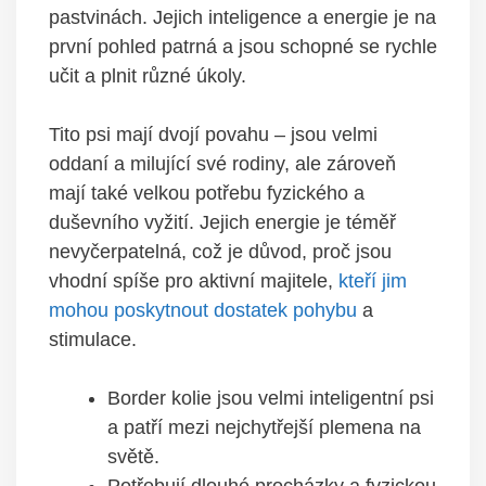
pastvinách. Jejich inteligence a energie je na
první pohled patrná a jsou schopné se rychle
učit a plnit různé úkoly.
Tito psi mají dvojí povahu – jsou velmi
oddaní a milující své rodiny, ale zároveň
mají také velkou potřebu fyzického a
duševního vyžití. Jejich energie je téměř
nevyčerpatelná, což je důvod, proč jsou
vhodní spíše pro aktivní majitele,
kteří jim
mohou poskytnout dostatek pohybu
a
stimulace.
Border kolie jsou velmi inteligentní psi
a patří mezi nejchytřejší plemena na
světě.
Potřebují dlouhé procházky a fyzickou