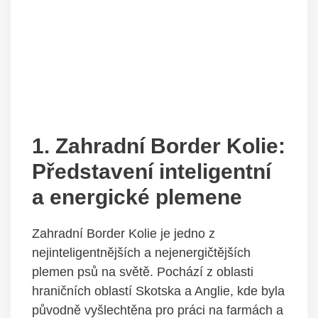
1. Zahradní Border Kolie:
Představení inteligentní
a energické plemene
Zahradní Border Kolie je jedno z
nejinteligentnějších a nejenergičtějších
plemen psů na světě. Pochází z oblasti
hraničních oblastí Skotska a Anglie, kde byla
původně vyšlechtěna pro práci na farmách a