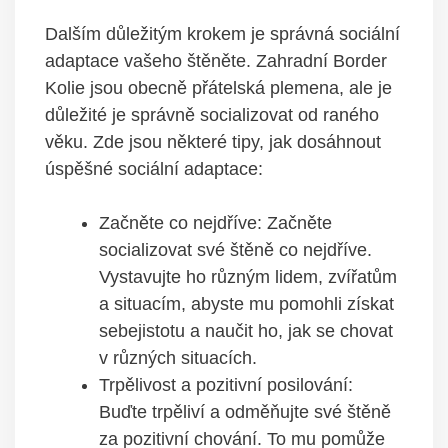
Dalším důležitým krokem je správná sociální
adaptace vašeho štěněte. Zahradní Border
Kolie jsou obecně přátelská plemena, ale je
důležité je správně socializovat od raného
věku. Zde jsou některé tipy, jak dosáhnout
úspěšné sociální adaptace:
Začněte co nejdříve: Začněte
socializovat své štěně co nejdříve.
Vystavujte ho různým lidem, zvířatům
a situacím, abyste mu pomohli získat
sebejistotu a naučit ho, jak se chovat
v různých situacích.
Trpělivost a pozitivní posilování:
Buďte trpěliví a odměňujte své štěně
za pozitivní chování. To mu pomůže