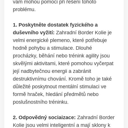
vám mohou pomoci při řešení tohoto
problému.
1. Poskytněte dostatek fyzického a
duševního vyžití:
Zahradní Border Kolie je
velmi energické plemeno, které potřebuje
hodně pohybu a stimulace. Dlouhé
procházky, běhání nebo trénink agility jsou
skvělými aktivitami, které pomohou vyčerpat
její nadbytečnou energii a zabránit
destruktivnímu chování. Kromě toho je také
důležité poskytnout mentální stimulaci ve
formě hraček, hledání předmětů nebo
poslušnostního tréninku.
2. Odpovědný sociaizace:
Zahradní Border
Kolie jsou velmi inteligentní a mají sklony k