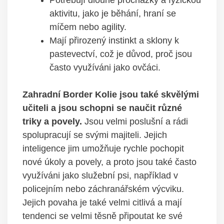
aktivitu, jako je běhání, hraní se
míčem nebo agility.
Mají přirozený instinkt a sklony k
pastevectví, což je důvod, proč jsou
často využíváni jako ovčáci.
Zahradní Border Kolie jsou také skvělými
učiteli a jsou schopni se naučit různé
triky a povely.
Jsou velmi poslušní a rádi
spolupracují se svými majiteli. Jejich
inteligence jim umožňuje rychle pochopit
nové úkoly a povely, a proto jsou také často
využíváni jako služební psi, například v
policejním nebo záchranářském výcviku.
Jejich povaha je také velmi citlivá a mají
tendenci se velmi těsně připoutat ke své