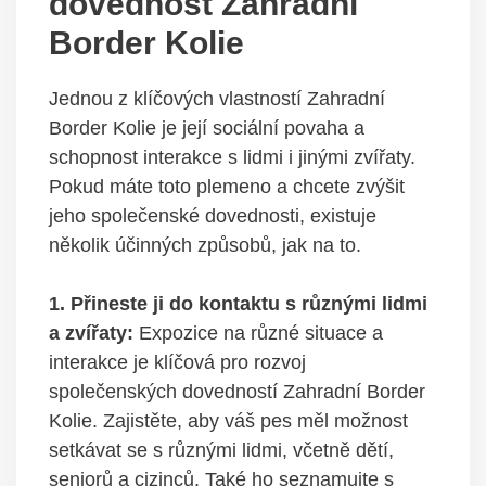
dovednost Zahradní
Border Kolie
Jednou z klíčových vlastností Zahradní
Border Kolie je její sociální povaha a
schopnost interakce s lidmi i jinými zvířaty.
Pokud máte toto plemeno a chcete zvýšit
jeho společenské dovednosti, existuje
několik účinných způsobů, jak na to.
1. Přineste ji do kontaktu s různými lidmi
a zvířaty:
Expozice na různé situace a
interakce je klíčová pro rozvoj
společenských dovedností Zahradní Border
Kolie. Zajistěte, aby váš pes měl možnost
setkávat se s různými lidmi, včetně dětí,
seniorů a cizinců. Také ho seznamujte s