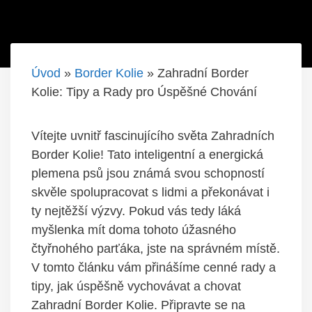
Úvod
»
Border Kolie
»
Zahradní Border
Kolie: Tipy a Rady pro Úspěšné Chování
Vítejte uvnitř fascinujícího světa Zahradních
Border Kolie! Tato inteligentní a energická
plemena psů jsou známá svou schopností
skvěle spolupracovat s lidmi a překonávat i
ty nejtěžší výzvy. Pokud vás tedy láká
myšlenka mít doma tohoto úžasného
čtyřnohého parťáka, jste na správném místě.
V tomto článku vám přinášíme cenné rady a
tipy, jak úspěšně vychovávat a chovat
Zahradní Border Kolie. Připravte se na