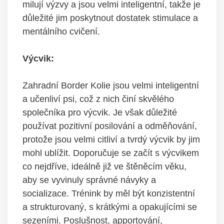
milují výzvy a jsou velmi inteligentní, takže je
důležité jim poskytnout dostatek stimulace a
mentálního cvičení.
Výcvik:
Zahradní Border Kolie jsou velmi inteligentní
a učenliví psi, což z nich činí skvělého
společníka pro výcvik. Je však důležité
používat pozitivní posilování a odměňování,
protože jsou velmi citliví a tvrdý výcvik by jim
mohl ublížit. Doporučuje se začít s výcvikem
co nejdříve, ideálně již ve štěněcím věku,
aby se vyvinuly správné návyky a
socializace. Trénink by měl být konzistentní
a strukturovaný, s krátkými a opakujícími se
sezeními. Poslušnost, apportování,