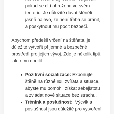
⁣pokud⁢ se cítí ohrožena ‍ve svém⁣
teritoriu.⁣ Je důležité dávat ‍štěněti
jasně najevo, že není třeba se ⁣bránit,
a poskytnout mu pocit bezpečí.
Abychom předešli ‌vrčení na štěňata, je
důležité vytvořit‍ příjemné a ​bezpečné
⁢prostředí pro ‌jejich vývoj. Zde ⁤je⁢ několik tipů,
⁣jak ‍tomu‌ docílit:
Pozitivní socializace:
Exponujte ​
štěně ‍na‌ různé ⁤lidi, zvířata a‌ situace,​
abyste​ mu pomohli získat​ sebejistotu‌
a⁤ zvládat nové situace bez strachu.
Trénink a poslušnost:
⁤ Výcvik‍ a⁢
poslušnost ⁣jsou důležité pro vytvoření