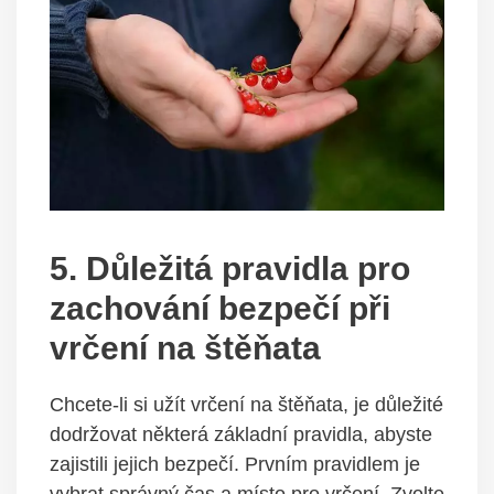
5. Důležitá pravidla pro⁣
zachování bezpečí při
vrčení na štěňata
Chcete-li si užít vrčení na štěňata, je důležité
⁢dodržovat některá základní⁤ pravidla, abyste‌
zajistili jejich bezpečí. Prvním pravidlem⁤ je
‌vybrat správný čas a místo pro vrčení. ​Zvolte