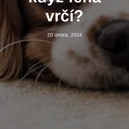
vrčí?
20 února, 2024