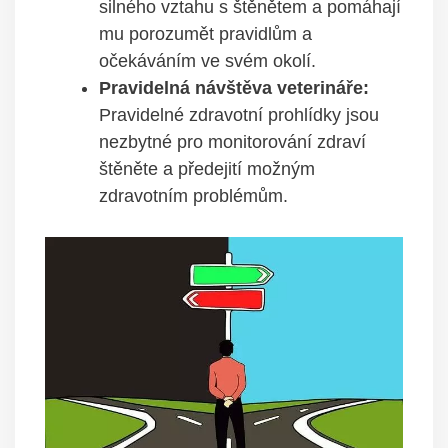
silného vztahu s štěnětem‍ a pomáhají
mu porozumět pravidlům a
očekáváním ve svém okolí.
Pravidelná návštěva⁣ veterináře:
Pravidelné zdravotní​ prohlídky jsou‌
nezbytné pro⁤ monitorování zdraví
štěněte a předejití možným
zdravotním ​problémům.