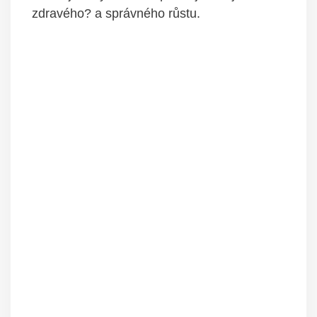
zdravého? a správného růstu.