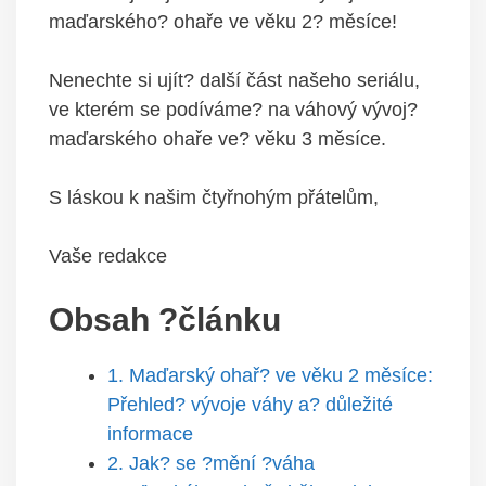
maďarského? ohaře ve věku 2? měsíce!
Nenechte si ujít? další část našeho seriálu,
ve kterém se podíváme? na váhový vývoj?
maďarského ohaře ve? věku 3 měsíce.
S láskou k našim čtyřnohým přátelům,
Vaše redakce
Obsah ?článku
1. Maďarský ohař? ve věku 2 měsíce:
Přehled? vývoje váhy a? důležité
informace
2. Jak? se ?mění ?váha