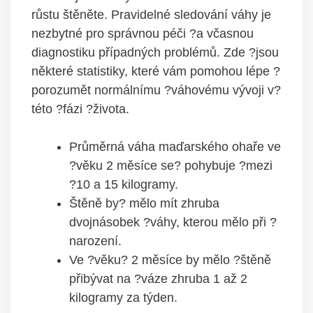
růstu štěněte. Pravidelné sledování váhy je
nezbytné pro správnou péči ?a včasnou
diagnostiku případných problémů. Zde ?jsou
některé statistiky, které vám pomohou lépe ?
porozumět normálnímu ?váhovému vývoji v?
této ?fázi ?života.
Průměrná váha maďarského ohaře ve
?věku 2 měsíce se? pohybuje ?mezi
?10 a 15 kilogramy.
Štěně by? mělo mít zhruba
dvojnásobek ?váhy, kterou mělo při ?
narození.
Ve ?věku? 2 měsíce by mělo ?štěně
přibývat na ?váze zhruba 1 až 2
kilogramy za týden.