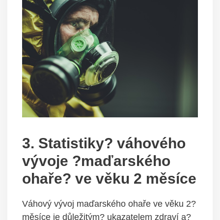
3. Statistiky? váhového
vývoje ?maďarského
ohaře? ve věku 2 měsíce
Váhový vývoj maďarského ohaře ve věku 2?
měsíce je důležitým? ukazatelem zdraví a?