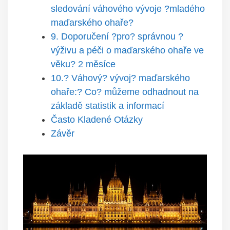
sledování váhového vývoje ?mladého
maďarského ohaře?
9. Doporučení ?pro? správnou ?
výživu a péči o maďarského ohaře ve
věku? 2 měsíce
10.? Váhový? vývoj? maďarského
ohaře:? Co? můžeme odhadnout na
základě statistik a informací
Často Kladené Otázky
Závěr