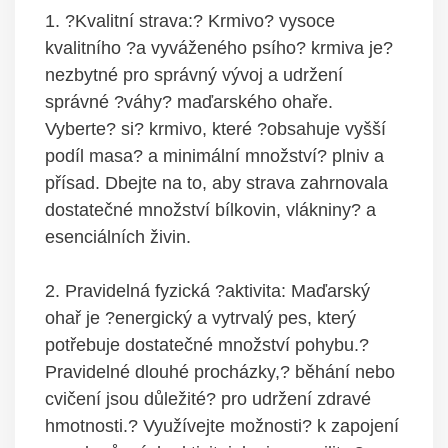
1. ?Kvalitní strava:? Krmivo? vysoce
kvalitního ?a vyváženého psího? krmiva je?
nezbytné pro správný vývoj a udržení
správné ?váhy? maďarského ohaře.
Vyberte? si? krmivo, které ?obsahuje vyšší
podíl masa? a minimální množství? plniv a
přísad. Dbejte na to, aby strava zahrnovala
dostatečné množství bílkovin, vlákniny? a
esenciálních živin.
2. Pravidelná fyzická ?aktivita: Maďarský
ohař je ?energický a vytrvalý pes, který
potřebuje dostatečné množství pohybu.?
Pravidelné dlouhé procházky,? běhání nebo
cvičení jsou důležité? pro udržení zdravé
hmotnosti.? Využívejte možnosti? k zapojení