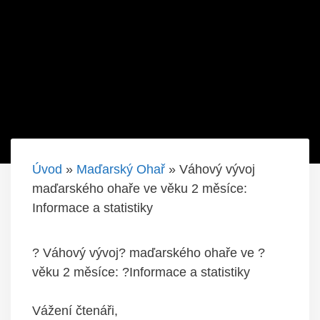
Úvod
»
Maďarský Ohař
»
Váhový vývoj
maďarského ohaře ve věku 2 měsíce:
Informace a statistiky
? Váhový vývoj? maďarského ohaře ve ?
věku 2 měsíce: ?Informace a statistiky
Vážení čtenáři,