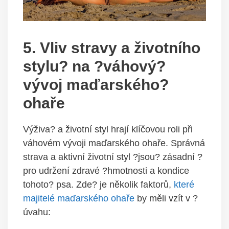
5. Vliv stravy a životního
stylu? na ?váhový?
vývoj maďarského?
ohaře
Výživa? a životní styl hrají klíčovou roli při
váhovém vývoji maďarského ohaře. Správná
strava a aktivní životní styl ?jsou? zásadní ?
pro udržení zdravé ?hmotnosti a kondice
tohoto? psa. Zde? je několik faktorů,
které
majitelé maďarského ohaře
by měli vzít v ?
úvahu: