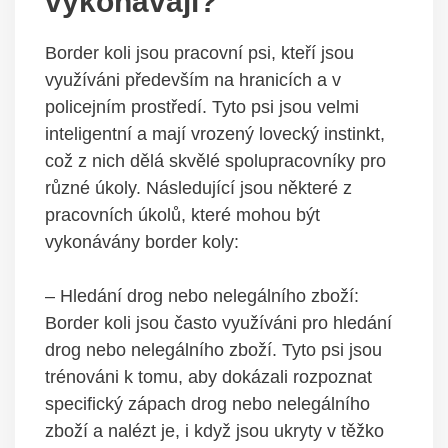
vykonávají?
Border koli jsou pracovní psi, kteří jsou
využíváni především na hranicích a v
policejním prostředí. Tyto psi jsou velmi
inteligentní a mají vrozený lovecký instinkt,
což z nich dělá skvělé spolupracovníky pro
různé úkoly. Následující jsou některé z
pracovních úkolů, které mohou být
vykonávány border koly:
– Hledání drog nebo nelegálního zboží:
Border koli jsou často využíváni pro hledání
drog nebo nelegálního zboží. Tyto psi jsou
trénováni k tomu, aby dokázali rozpoznat
specifický zápach drog nebo nelegálního
zboží a nalézt je, i když jsou ukryty v těžko