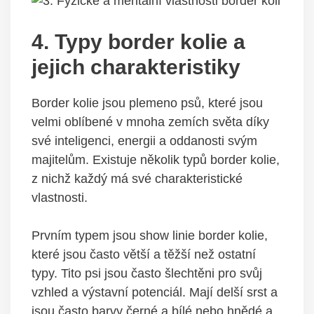
4. Typy border kolie a
jejich charakteristiky
Border kolie jsou plemeno psů, které jsou
velmi oblíbené v mnoha zemích světa díky
své inteligenci, energii a oddanosti svým
majitelům. Existuje několik typů border kolie,
z nichž každý má své charakteristické
vlastnosti.
Prvním typem jsou show linie border kolie,
které jsou často větší a těžší než ostatní
typy. Tito psi jsou často šlechtěni pro svůj
vzhled a výstavní potenciál. Mají delší srst a
jsou často barvy černé a bílé nebo hnědé a