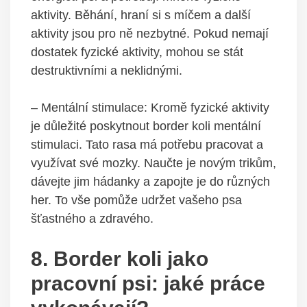
aktivity. Běhání, hraní si s míčem a další
aktivity jsou pro ně nezbytné. Pokud nemají
dostatek fyzické aktivity, mohou se stát
destruktivními a neklidnými.
– Mentální stimulace: Kromě fyzické aktivity
je důležité poskytnout border koli mentální
stimulaci. Tato rasa má potřebu pracovat a
využívat své mozky. Naučte je novým trikům,
dávejte jim hádanky a zapojte je do různých
her. To vše pomůže udržet vašeho psa
šťastného a zdravého.
8. Border koli jako
pracovní psi: jaké práce