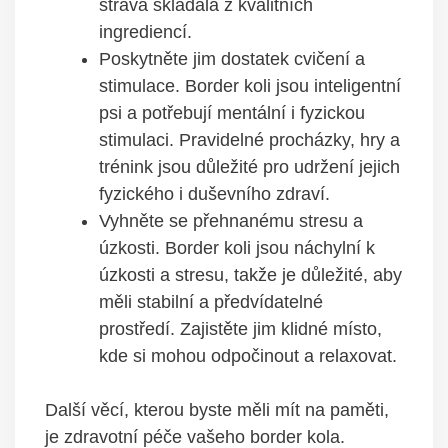
strava skládala z kvalitních
ingrediencí.
Poskytněte jim dostatek cvičení a
stimulace. Border koli jsou inteligentní
psi a potřebují mentální i fyzickou
stimulaci. Pravidelné procházky, hry a
trénink jsou důležité pro udržení jejich
fyzického i duševního zdraví.
Vyhněte se přehnanému stresu a
úzkosti. Border koli jsou náchylní k
úzkosti a stresu, takže je důležité, aby
měli stabilní a předvídatelné
prostředí. Zajistěte jim klidné místo,
kde si mohou odpočinout a relaxovat.
Další věcí, kterou byste měli mít na paměti,
je zdravotní péče vašeho border kola.