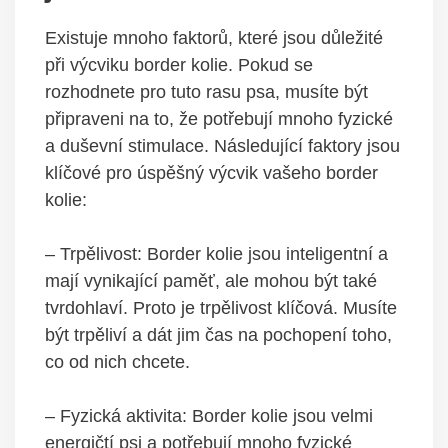
Existuje mnoho faktorů, které jsou důležité
při výcviku border kolie. Pokud se
rozhodnete pro tuto rasu psa, musíte být
připraveni na to, že potřebují mnoho fyzické
a duševní stimulace. Následující faktory jsou
klíčové pro úspěšný výcvik vašeho border
kolie:
– Trpělivost: Border kolie jsou inteligentní a
mají vynikající paměť, ale mohou být také
tvrdohlaví. Proto je trpělivost klíčová. Musíte
být trpěliví a dát jim čas na pochopení toho,
co od nich chcete.
– Fyzická aktivita: Border kolie jsou velmi
energičtí psi a potřebují mnoho fyzické