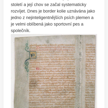
století a její chov se začal systematicky
rozvíjet. Dnes je border kolie uznávána jako
jedno z nejinteligentnějších psích plemen a
je velmi oblíbená jako sportovní pes a
společník.