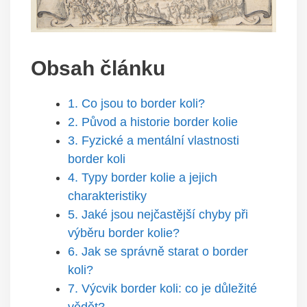
Obsah článku
1. Co jsou to border koli?
2. Původ a historie border kolie
3. Fyzické a mentální vlastnosti
border koli
4. Typy border kolie a jejich
charakteristiky
5. Jaké jsou nejčastější chyby při
výběru border kolie?
6. Jak se správně starat o border
koli?
7. Výcvik border koli: co je důležité
vědět?