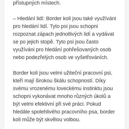
přístupných místech.
– Hledání lidí: Border koli jsou také využíváni
pro hledání lidí. Tyto psi jsou schopni
rozpoznat zápach jednotlivých lidí a vydávat
se po jejich stopě. Tyto psi jsou často
využíváni pro hledání pohřešovaných osob
nebo podezřelých osob ve vyšetřováních.
Border koli jsou velmi užiteční pracovní psi,
kteří mají širokou škálu schopností. Díky
svému vrozenému loveckému instinktu jsou
schopni vykonávat mnoho různých úkolů a
být velmi efektivní při své práci. Pokud
hledáte spolehlivého pracovního psa, border
koli může být skvělou volbou.