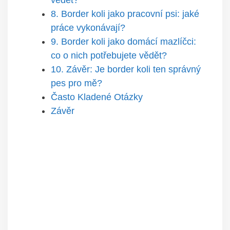
8. Border koli jako pracovní psi: jaké
práce vykonávají?
9. Border koli jako domácí mazlíčci:
co o nich potřebujete vědět?
10. Závěr: Je border koli ten správný
pes pro mě?
Často Kladené Otázky
Závěr