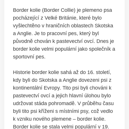
Border kolie (Border Collie) je plemeno psa
pocházející z Velké Británie, které bylo
vyšlechtěno v hraničních oblastech Skotska
a Anglie. Je to pracovní pes, který byl
původně chován k pastevectví ovcí. Dnes je
border kolie velmi populární jako společník a
sportovní pes.
Historie border kolie sahá až do 16. století,
kdy byli do Skotska a Anglie dovezeni psi z
kontinentální Evropy. Tito psi byli chováni k
pastevectví ovcí a jejich hlavní úlohou bylo
udržovat stáda pohromadě. V průběhu času
byli tito psi kříženi s místními psy, což vedlo
k vzniku nového plemene – border kolie.
Border kolie se stala velmi populární v 19.