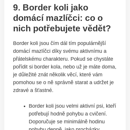
9. Border koli jako
domácí mazlíčci: co o
nich potřebujete vědět?
Border koli jsou čím dál tím populárnější
domácí mazlíčci díky svému aktivnímu a
přátelskému charakteru. Pokud se chystáte
pořídit si border kola, nebo už je máte doma,
je důležité znát několik věcí, které vám
pomohou se o ně správně starat a udržet je
zdravé a šťastné.
Border koli jsou velmi aktivní psi, kteří
potřebují hodně pohybu a cvičení.
Doporučuje se minimálně hodinu
pohybu denně, jako procházky,