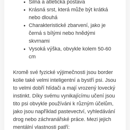
Silná a atletická postava
Krásná srst, která může být krátká
nebo dlouhá
Charakteristické zbarvení, jako je
černá s bílými nebo hnědými
skvrnami
Vysoká výška, obvykle kolem 50-60
cm
Kromě své fyzické výjimečnosti jsou border
kolie také velmi inteligentní a bystří psi. Jsou
to velmi dobří hlídači a mají vrozený lovecký
instinkt. Díky svému vynikajícímu učení jsou
tito psi obvykle používáni k různým účelům,
jako jsou například pastevectví, vyhledávání
drog nebo záchranářské práce. Mezi jejich
mentální vlastnosti patří: