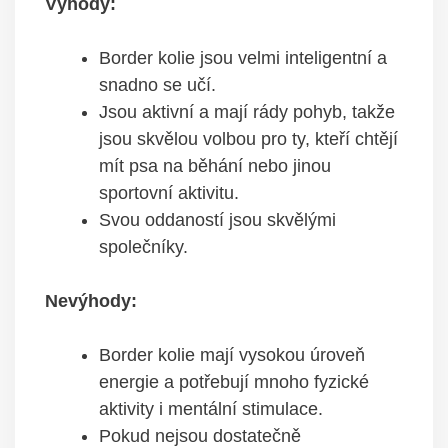
Výhody:
Border kolie jsou velmi inteligentní a
snadno se učí.
Jsou aktivní a mají rády pohyb, takže
jsou skvělou volbou pro ty, kteří chtějí
mít psa na běhání nebo jinou
sportovní aktivitu.
Svou oddaností jsou skvělými
společníky.
Nevýhody:
Border kolie mají vysokou úroveň
energie a potřebují mnoho fyzické
aktivity i mentální stimulace.
Pokud nejsou dostatečně