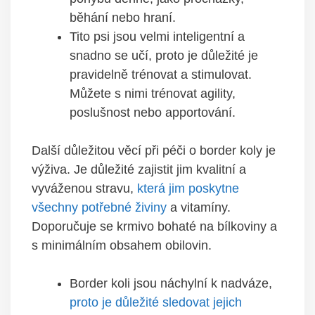
běhání nebo hraní.
Tito psi jsou velmi inteligentní a
snadno se učí, proto je důležité je
pravidelně trénovat a stimulovat.
Můžete s nimi trénovat agility,
poslušnost nebo apportování.
Další důležitou věcí při péči o border koly je
výživa. Je důležité zajistit jim kvalitní a
vyváženou stravu,
která jim poskytne
všechny potřebné živiny
a vitamíny.
Doporučuje se krmivo bohaté na bílkoviny a
s minimálním obsahem obilovin.
Border koli jsou náchylní k nadváze,
proto je důležité sledovat jejich