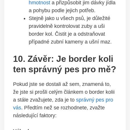
hmotnost
a přizpůsobit jim dávky jídla
a pohybu podle jejich potřeb.
Stejně jako u všech psů, je důležité
pravidelně kontrolovat zuby a uši
border kol. Čistit je a odstraňovat
případné zubní kameny a ušní maz.
10. Závěr: Je border koli
ten správný pes pro mě?
Pokud jste se dostali až sem, znamená to,
že jste si prošli celým článkem o border kolii
a stále zvažujete, zda je to
správný pes pro
vás
. Předtím než se rozhodnete, zvažte
následující faktory: