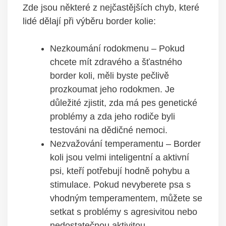
Zde jsou některé z nejčastějších chyb, které
lidé dělají při výběru border kolie:
Nezkoumání rodokmenu – Pokud
chcete mít zdravého a šťastného
border koli, měli byste pečlivě
prozkoumat jeho rodokmen. Je
důležité zjistit, zda má pes genetické
problémy a zda jeho rodiče byli
testováni na dědičné nemoci.
Nezvažování temperamentu – Border
koli jsou velmi inteligentní a aktivní
psi, kteří potřebují hodně pohybu a
stimulace. Pokud nevyberete psa s
vhodným temperamentem, můžete se
setkat s problémy s agresivitou nebo
nedostatečnou aktivitou.