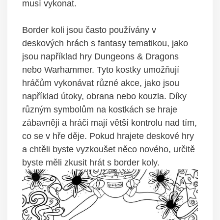
musí vykonat.
Border koli jsou často používány v
deskových hrách s fantasy tematikou, jako
jsou například hry Dungeons & Dragons
nebo Warhammer. Tyto kostky umožňují
hráčům vykonávat různé akce, jako jsou
například útoky, obrana nebo kouzla. Díky
různým symbolům na kostkách se hraje
zábavněji a hráči mají větší kontrolu nad tím,
co se v hře děje. Pokud hrajete deskové hry
a chtěli byste vyzkoušet něco nového, určitě
byste měli zkusit hrát s border koly.