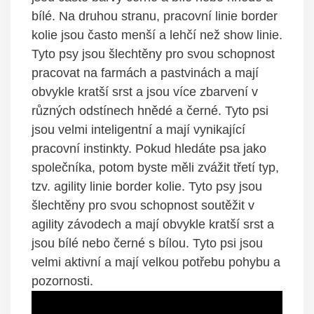
bílé. Na druhou stranu, pracovní linie border
kolie jsou často menší a lehčí než show linie.
Tyto psy jsou šlechtěny pro svou schopnost
pracovat na farmách a pastvinách a mají
obvykle kratší srst a jsou více zbarvení v
různých odstínech hnědé a černé. Tyto psi
jsou velmi inteligentní a mají vynikající
pracovní instinkty. Pokud hledáte psa jako
společníka, potom byste měli zvážit třetí typ,
tzv. agility linie border kolie. Tyto psy jsou
šlechtěny pro svou schopnost soutěžit v
agility závodech a mají obvykle kratší srst a
jsou bílé nebo černé s bílou. Tyto psi jsou
velmi aktivní a mají velkou potřebu pohybu a
pozornosti.