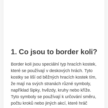
1. Co jsou to border koli?
Border koli jsou speciální typ hracích kostek,
které se používají v deskových hrách. Tyto
kostky se liší od běžných hracích kostek tím,
že mají na svých stranách různé symboly,
například šipky, hvězdy, kruhy nebo kříže.
Tyto symboly se používají k určování směru,
počtu kroků nebo jiných akcí, které hráč