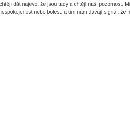
chtějí dát najevo, že jsou tady a chtějí naši pozornost.
nespokojenost nebo bolest, a tím nám dávají signál, že 