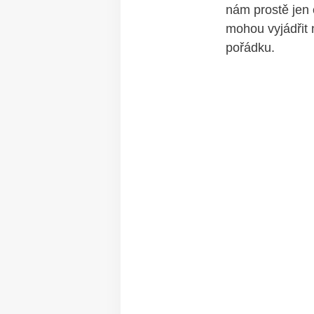
nám prostě jen 
mohou vyjádřit 
pořádku.