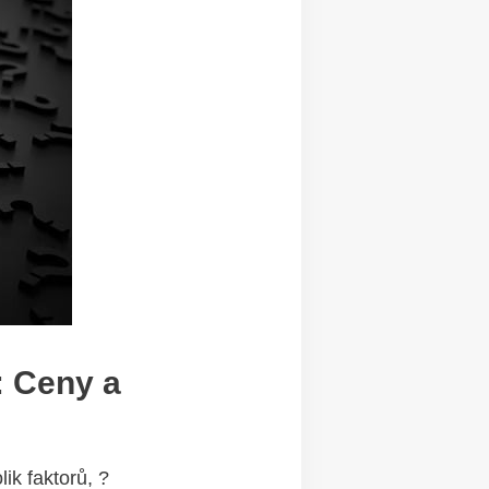
: Ceny a
lik faktorů, ?