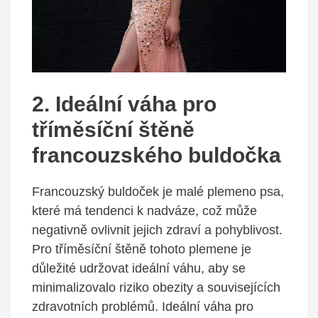
2. Ideální váha pro
tříměsíční štěně
francouzského buldočka
Francouzský buldoček je malé plemeno psa,
které má tendenci k nadváze, což může
negativně ovlivnit jejich zdraví a pohyblivost.
Pro tříměsíční štěně tohoto plemene je
důležité udržovat ideální váhu, aby se
minimalizovalo riziko obezity a souvisejících
zdravotních problémů. Ideální váha pro