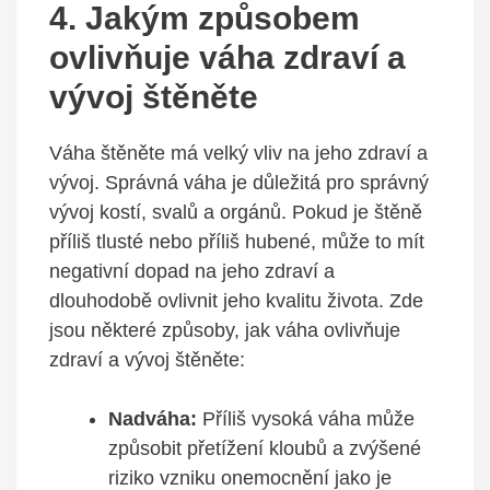
4. Jakým způsobem
ovlivňuje váha zdraví a
vývoj štěněte
Váha štěněte má velký vliv na jeho zdraví a
vývoj. Správná váha je důležitá pro správný
vývoj kostí, svalů a orgánů. Pokud je štěně
příliš tlusté nebo příliš hubené, může to mít
negativní dopad na jeho zdraví a
dlouhodobě ovlivnit jeho kvalitu života. Zde
jsou některé způsoby, jak váha ovlivňuje
zdraví a vývoj štěněte:
Nadváha:
Příliš vysoká váha může
způsobit přetížení kloubů a zvýšené
riziko vzniku onemocnění jako je