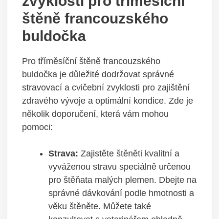
zvyklosti pro tříměsíční
štěně francouzského
buldočka
Pro tříměsíční štěně francouzského
buldočka je důležité dodržovat správné
stravovací a cvičební zvyklosti pro zajištění
zdravého vývoje a optimální kondice. Zde je
několik doporučení, která vám mohou
pomoci:
Strava:
Zajistěte štěněti kvalitní a
vyváženou stravu speciálně určenou
pro štěňata malých plemen. Dbejte na
správné dávkování podle hmotnosti a
věku štěněte. Můžete také