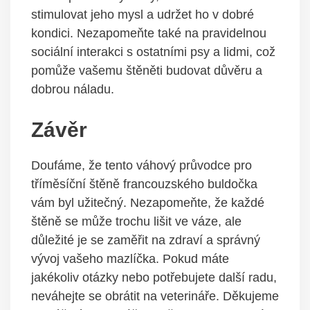
stimulovat jeho mysl a udržet ho v dobré
kondici. Nezapomeňte také na pravidelnou
sociální interakci s ostatními psy a lidmi, což
pomůže vašemu štěněti budovat důvěru a
dobrou náladu.
Závěr
Doufáme, že tento váhový průvodce pro
tříměsíční štěně francouzského buldočka
vám byl užitečný. Nezapomeňte, že každé
štěně se může trochu lišit ve váze, ale
důležité je se zaměřit na zdraví a správný
vývoj vašeho mazlíčka. Pokud máte
jakékoliv otázky nebo potřebujete další radu,
neváhejte se obrátit na veterináře. Děkujeme