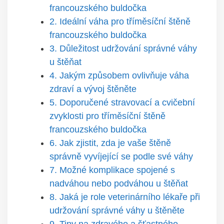
francouzského buldočka
2. Ideální váha pro tříměsíční štěně
francouzského buldočka
3. Důležitost udržování správné váhy
u štěňat
4. Jakým způsobem ovlivňuje váha
zdraví a vývoj štěněte
5. Doporučené stravovací a cvičební
zvyklosti pro tříměsíční štěně
francouzského buldočka
6. Jak zjistit, zda je vaše štěně
správně vyvíjející se podle své váhy
7. Možné komplikace spojené s
nadváhou nebo podváhou u štěňat
8. Jaká je role veterinárního lékaře při
udržování správné váhy u štěněte