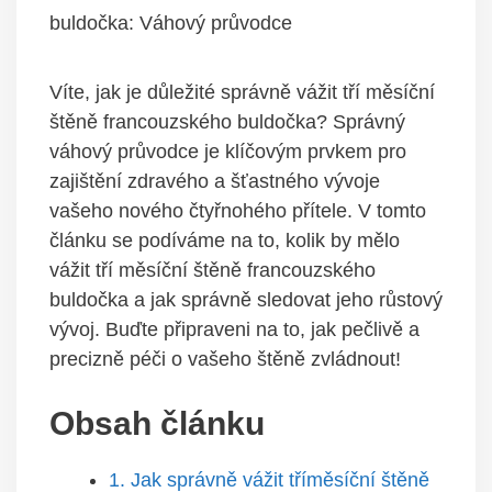
buldočka: Váhový průvodce
Víte, jak je důležité správně vážit tří měsíční
štěně francouzského buldočka? Správný
váhový průvodce je klíčovým prvkem pro
zajištění zdravého a šťastného vývoje
vašeho nového čtyřnohého přítele. V tomto
článku se podíváme na to, kolik by mělo
vážit tří měsíční štěně francouzského
buldočka a jak správně sledovat jeho růstový
vývoj. Buďte připraveni na to, jak pečlivě a
precizně péči o vašeho štěně zvládnout!
Obsah článku
1. Jak správně vážit tříměsíční štěně