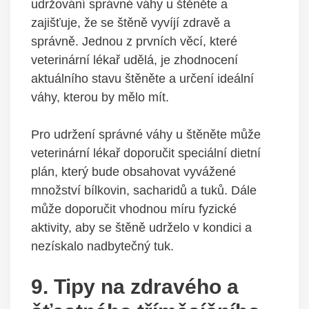
udržování správné váhy u štěněte a
zajišťuje, že se štěně vyvíjí zdravě a
správně. Jednou z prvních věcí, které
veterinární lékař udělá, je zhodnocení
aktuálního stavu štěněte a určení ideální
váhy, kterou by mělo mít.
Pro udržení správné váhy u štěněte může
veterinární lékař doporučit speciální dietní
plán, který bude obsahovat vyvážené
množství bílkovin, sacharidů a tuků. Dále
může doporučit vhodnou míru fyzické
aktivity, aby se štěně udrželo v kondici a
nezískalo nadbytečný tuk.
9. Tipy na zdravého a