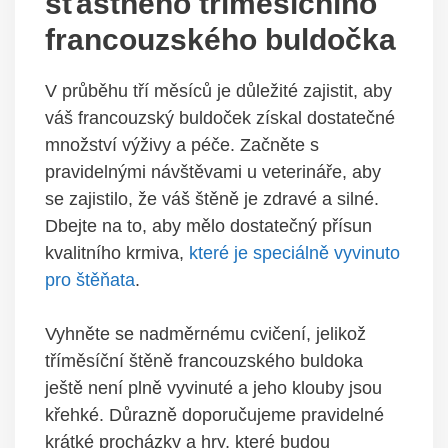
šťastného tříměsíčního
francouzského buldočka
V průběhu tří měsíců je důležité zajistit, aby
váš francouzský buldoček získal dostatečné
množství výživy a péče. Začněte s
pravidelnými návštěvami u veterináře, aby
se zajistilo, že váš štěně je zdravé a silné.
Dbejte na to, aby mělo dostatečný přísun
kvalitního krmiva,
které je speciálně vyvinuto
pro štěňata
.
Vyhněte se nadměrnému cvičení, jelikož
tříměsíční štěně francouzského buldoka
ještě není plně vyvinuté a jeho klouby jsou
křehké. Důrazně doporučujeme pravidelné
krátké procházky a hry, které budou