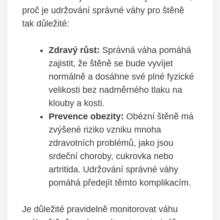
proč je udržování správné váhy pro štěně
tak důležité:
Zdravý růst:
Správná váha pomáhá
zajistit, že štěně se bude vyvíjet
normálně a dosáhne své plné fyzické
velikosti bez nadměrného tlaku na
klouby a kosti.
Prevence obezity:
Obézní štěně má
zvýšené riziko vzniku mnoha
zdravotních problémů, jako jsou
srdeční choroby, cukrovka nebo
artritida. Udržování správné váhy
pomáhá předejít těmto komplikacím.
Je důležité pravidelně monitorovat váhu