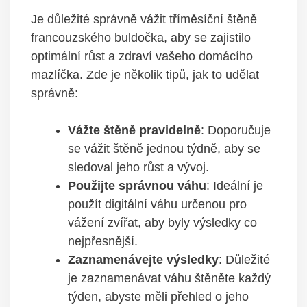
Je důležité správně vážit tříměsíční štěně
francouzského buldočka, aby se zajistilo
optimální růst a zdraví vašeho domácího
mazlíčka. Zde je několik tipů, jak to udělat
správně:
Vážte štěně pravidelně
: Doporučuje
se vážit štěně jednou týdně, aby se
sledoval jeho růst a vývoj.
Použijte správnou váhu
: Ideální je
použít digitální váhu určenou pro
vážení zvířat, aby byly výsledky co
nejpřesnější.
Zaznamenávejte výsledky
: Důležité
je zaznamenávat váhu štěněte každý
týden, abyste měli přehled o jeho