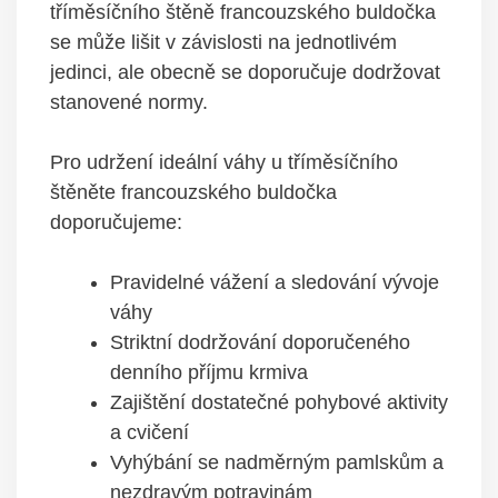
tříměsíčního štěně francouzského buldočka
se může lišit v závislosti na jednotlivém
jedinci, ale obecně se doporučuje dodržovat
stanovené normy.
Pro udržení ideální váhy u tříměsíčního
štěněte francouzského buldočka
doporučujeme:
Pravidelné vážení a sledování vývoje
váhy
Striktní dodržování doporučeného
denního příjmu krmiva
Zajištění dostatečné pohybové aktivity
a cvičení
Vyhýbání se nadměrným pamlskům a
nezdravým potravinám