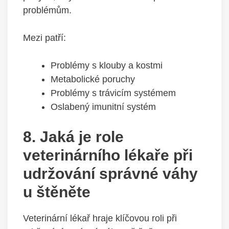
problémům.
Mezi patří:
Problémy s klouby a kostmi
Metabolické poruchy
Problémy s trávicím systémem
Oslabený imunitní systém
8. Jaká je role
veterinárního lékaře při
udržování správné váhy
u štěněte
Veterinární lékař hraje klíčovou roli při