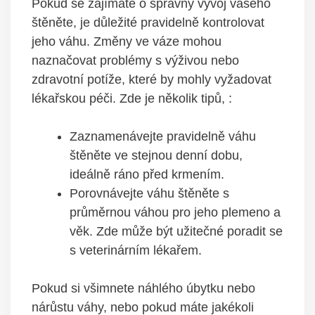
Pokud se zajímáte o správný vývoj vašeho
štěněte, je důležité pravidelně kontrolovat
jeho váhu. Změny ve váze mohou
naznačovat problémy s výživou nebo
zdravotní potíže, které by mohly vyžadovat
lékařskou péči. Zde je několik tipů, :
Zaznamenávejte pravidelně váhu
štěněte ve stejnou denní dobu,
ideálně ráno před krmením.
Porovnávejte váhu štěněte s
průměrnou váhou pro jeho plemeno a
věk. Zde může být užitečné poradit se
s veterinárním lékařem.
Pokud si všimnete náhlého úbytku nebo
nárůstu váhy, nebo pokud máte jakékoli