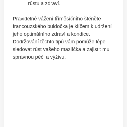
růstu a zdraví.
Pravidelné vážení tříměsíčního štěněte
francouzského buldočka je klíčem k udržení
jeho optimálního zdraví a kondice.
Dodržování těchto tipů vám pomůže lépe
sledovat růst vašeho mazlíčka a zajistit mu
správnou péči a výživu.