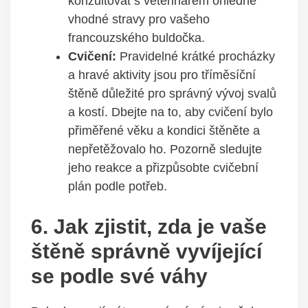
konzultovat s veterinářem ohledně
vhodné stravy pro vašeho
francouzského buldočka.
Cvičení:
Pravidelné krátké procházky
a hravé aktivity jsou pro tříměsíční
štěně důležité pro správný vývoj svalů
a kostí. Dbejte na to, aby cvičení bylo
přiměřené věku a kondici štěněte a
nepřetěžovalo ho. Pozorně sledujte
jeho reakce a přizpůsobte cvičební
plán podle potřeb.
6. Jak zjistit, zda je vaše
štěně správně vyvíjející
se podle své váhy