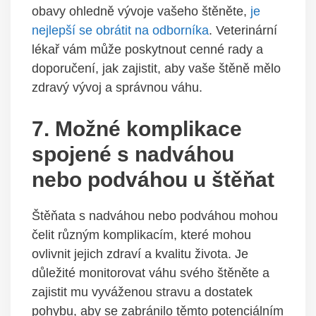
obavy ohledně vývoje vašeho štěněte,
je
nejlepší se obrátit na odborníka
. Veterinární
lékař vám může poskytnout cenné rady a
doporučení, jak zajistit, aby vaše štěně mělo
zdravý vývoj a správnou váhu.
7. Možné komplikace
spojené s nadváhou
nebo podváhou u štěňat
Štěňata s nadváhou nebo podváhou mohou
čelit různým komplikacím, které mohou
ovlivnit jejich zdraví a kvalitu života. Je
důležité monitorovat váhu svého štěněte a
zajistit mu vyváženou stravu a dostatek
pohybu, aby se zabránilo těmto potenciálním