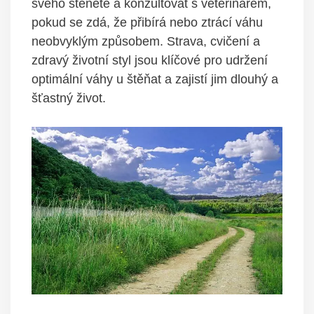
svého štěněte a konzultovat s veterinářem,
pokud se zdá, že přibírá nebo ztrácí váhu
neobvyklým způsobem. Strava, cvičení a
zdravý životní styl jsou klíčové pro udržení
optimální váhy u štěňat a zajistí jim dlouhý a
šťastný život.