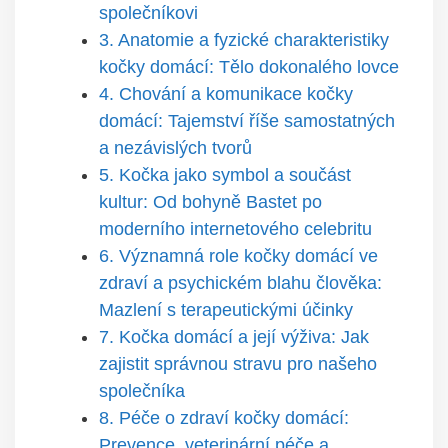
společníkovi
3. Anatomie a fyzické charakteristiky
kočky domácí: Tělo dokonalého lovce
4. Chování a komunikace kočky
domácí: Tajemství říše samostatných
a nezávislých tvorů
5. Kočka jako symbol a součást
kultur: Od bohyně Bastet po
moderního internetového celebritu
6. Významná role kočky domácí ve
zdraví a psychickém blahu člověka:
Mazlení s terapeutickými účinky
7. Kočka domácí a její výživa: Jak
zajistit správnou stravu pro našeho
společníka
8. Péče o zdraví kočky domácí:
Prevence, veterinární péče a