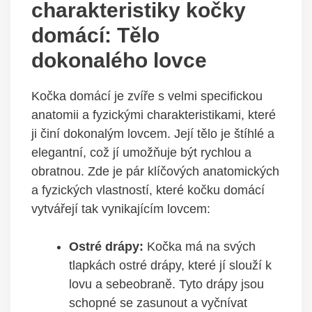
charakteristiky kočky
domácí: Tělo
dokonalého lovce
Kočka domácí je zvíře s velmi specifickou
anatomii a fyzickými charakteristikami, které
ji činí dokonalým lovcem. Její tělo je štíhlé a
elegantní, což jí umožňuje být rychlou a
obratnou. Zde je pár klíčových anatomických
a fyzických vlastností, které kočku domácí
vytvářejí tak vynikajícím lovcem:
Ostré drápy:
Kočka má na svých
tlapkách ostré drápy, které jí slouží k
lovu a sebeobraně. Tyto drápy jsou
schopné se zasunout a vyčnívat