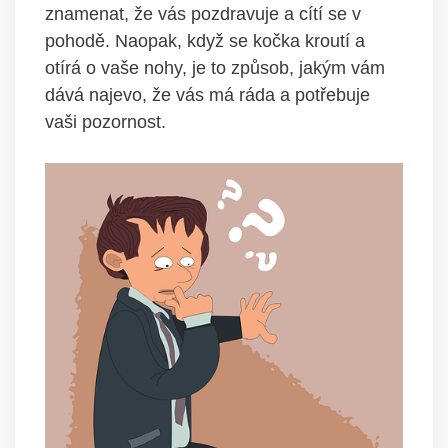
znamenat, že vás pozdravuje a cítí se v
pohodě. Naopak, když se kočka kroutí a
otírá o vaše nohy, je to způsob, jakým vám
dává najevo, že vás má ráda a potřebuje
vaši pozornost.