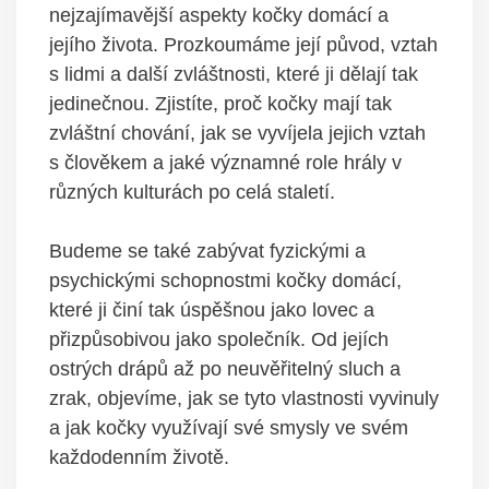
nejzajímavější aspekty kočky domácí a
jejího života. Prozkoumáme její původ, vztah
s lidmi a další zvláštnosti, které ji dělají tak
jedinečnou. Zjistíte, proč kočky mají tak
zvláštní chování, jak se vyvíjela jejich vztah
s člověkem a jaké významné role hrály v
různých kulturách po celá staletí.
Budeme se také zabývat fyzickými a
psychickými schopnostmi kočky domácí,
které ji činí tak úspěšnou jako lovec a
přizpůsobivou jako společník. Od jejích
ostrých drápů až po neuvěřitelný sluch a
zrak, objevíme, jak se tyto vlastnosti vyvinuly
a jak kočky využívají své smysly ve svém
každodenním životě.