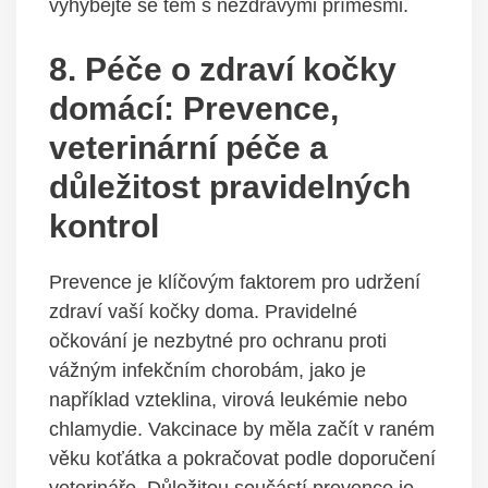
vyhýbejte se těm s nezdravými příměsmi.
8. Péče o zdraví kočky
domácí: Prevence,
veterinární péče a
důležitost pravidelných
kontrol
Prevence je klíčovým faktorem pro udržení
zdraví vaší kočky doma. Pravidelné
očkování je nezbytné pro ochranu proti
vážným infekčním chorobám, jako je
například vzteklina, virová leukémie nebo
chlamydie. Vakcinace by měla začít v raném
věku koťátka a pokračovat podle doporučení