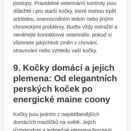
postupy. Pravidelné veterinární kontroly jsou
důležité i pro starší kočky, které mohou trpět
artritidou, onemocněním ledvin nebo jinými
chronickými problémy. Buďte vždy ostražití a
neváhejte kontaktovat veterináře, pokud si
všimnete jakýchkoli změn v chování,
stravování nebo vzhledu vaší kočky.
9. Kočky domácí a jejich
plemena: Od elegantních
perských koček po
energické maine coony
Kočky jsou jedním z nejoblíbenějších
domácích mazlíčků na světě. Jejich
různorodost a jedinečné plemena fascinují