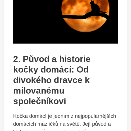
2. Původ a historie
kočky domácí: Od
divokého dravce k
milovanému
společníkovi
Kočka domácí je jedním z nejpopulárnějších
domácích mazlíčků na světě. Její původ a