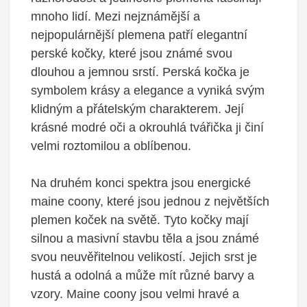
mnoho lidí. Mezi nejznámější a
nejpopulárnější plemena patří elegantní
perské kočky, které jsou známé svou
dlouhou a jemnou srstí. Perská kočka je
symbolem krásy a elegance a vyniká svým
klidným a přátelským charakterem. Její
krásné modré oči a okrouhlá tvářička ji činí
velmi roztomilou a oblíbenou.
Na druhém konci spektra jsou energické
maine coony, které jsou jednou z největších
plemen koček na světě. Tyto kočky mají
silnou a masivní stavbu těla a jsou známé
svou neuvěřitelnou velikostí. Jejich srst je
hustá a odolná a může mít různé barvy a
vzory. Maine coony jsou velmi hravé a