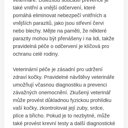
veterináře. Důležitou součástí prevence je
také vnitřní a vnější odčervení, které
pomáhá eliminovat nebezpečí vnitřních a
vnějších parazitů, jako jsou střevní červi
nebo blechy. Mějte na paměti, že některé
parazity mohou být přenášeny i na lidi, takže
pravidelná péče o odčervení je klíčová pro
ochranu celé rodiny.
Veterinární péče je zásadní pro udržení
zdraví kočky. Pravidelné návštěvy veterináře
umožňují včasnou diagnostiku a prevenci
závažných onemocnění. Zkušený veterinář
může provést důkladnou fyzickou prohlídku
vaší kočky, zkontrolovat její zuby, srdce,
plíce a břicho. Pokud je to nezbytné, může
také provést krevní testy a další diagnostické