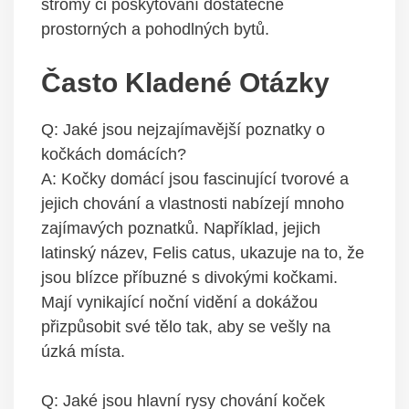
stromy či poskytování dostatečně
prostorných a pohodlných bytů.
Často Kladené Otázky
Q: Jaké jsou nejzajímavější poznatky o
kočkách domácích?
A: Kočky domácí jsou fascinující tvorové a
jejich chování a vlastnosti nabízejí mnoho
zajímavých poznatků. Například, jejich
latinský název, Felis catus, ukazuje na to, že
jsou blízce příbuzné s divokými kočkami.
Mají vynikající noční vidění a dokážou
přizpůsobit své tělo tak, aby se vešly na
úzká místa.
Q: Jaké jsou hlavní rysy chování koček