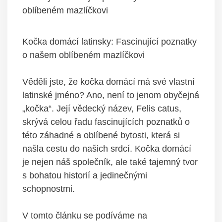
oblíbeném mazlíčkovi
Kočka domácí latinsky: Fascinující poznatky
o našem oblíbeném mazlíčkovi
Věděli jste, že kočka domácí má své vlastní
latinské jméno? Ano, není to jenom obyčejná
„kočka“. Její vědecký název, Felis catus,
skrývá celou řadu fascinujících poznatků o
této záhadné a oblíbené bytosti, která si
našla cestu do našich srdcí. Kočka domácí
je nejen náš společník, ale také tajemný tvor
s bohatou historií a jedinečnými
schopnostmi.
V tomto článku se podíváme na