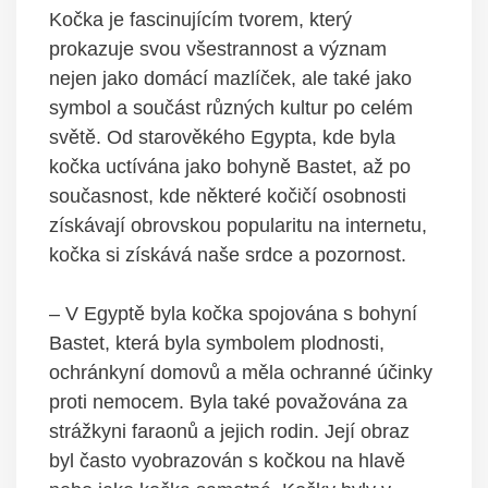
Kočka je fascinujícím tvorem, který
prokazuje svou všestrannost a význam
nejen jako domácí mazlíček, ale také jako
symbol a součást různých kultur po celém
světě. Od starověkého Egypta, kde byla
kočka uctívána jako bohyně Bastet, až po
současnost, kde některé kočičí osobnosti
získávají obrovskou popularitu na internetu,
kočka si získává naše srdce a pozornost.
– V Egyptě byla kočka spojována s bohyní
Bastet, která byla symbolem plodnosti,
ochránkyní domovů a měla ochranné účinky
proti nemocem. Byla také považována za
strážkyni faraonů a jejich rodin. Její obraz
byl často vyobrazován s kočkou na hlavě