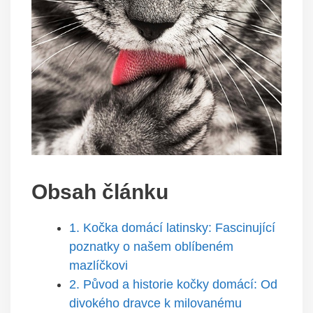
Obsah článku
1. Kočka domácí latinsky: Fascinující
poznatky o našem oblíbeném
mazlíčkovi
2. Původ a historie kočky domácí: Od
divokého dravce k milovanému