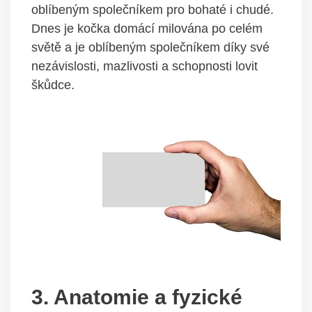
oblíbeným společníkem pro bohaté i chudé.
Dnes je kočka domácí milována po celém
světě a je oblíbeným společníkem díky své
nezávislosti, mazlivosti a schopnosti lovit
škůdce.
3. Anatomie a fyzické