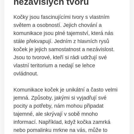
nezávislých tvorů
Kočky jsou fascinujícími tvory s vlastním
světem a osobností. Jejich chování a
komunikace jsou plné tajemství, která nás
stále překvapují. Jedním z hlavních rysů
koček je jejich samostatnost a nezávislost.
Jsou to tvorové, kteří si rádi udržují své
vlastní teritorium a nedají se lehce
ovládnout.
Komunikace koček je unikátní a často velmi
jemná. Způsoby, jakými si vyjadřují své
pocity a potřeby, nám mohou připadat
tajemné, ale skrývají v sobě mnoho
informací. Například, když kočka zamrká
nebo pomalinku mrkne na vás, může to