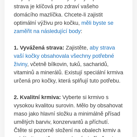
strava je klíčová pro zdraví vašeho
domácího mazlíčka. Chcete-li zajistit
optimální výživu pro kočku,
měli byste se
zaměřit na následující body
:
1. Vyvážená strava:
Zajistěte,
aby strava
vaší kočky obsahovala všechny potřebné
živiny
, včetně bílkovin, tuků, sacharidů,
vitaminů a minerálů. Existují speciální krmiva
určená pro kočky, která splňují tuto potřebu.
2. Kvalitní krmiva:
Vyberte si krmivo s
vysokou kvalitou surovin. Mělo by obsahovat
maso jako hlavní složku a minimálně přísad
umělých barviv, konzervantů a příchutí.
Čtěte si pozorně složení na obalech krmiv a