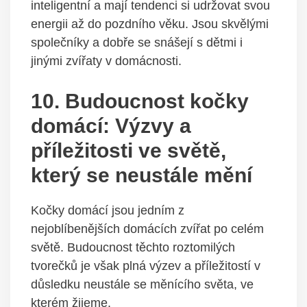
inteligentní a mají tendenci si udržovat svou
energii až do pozdního věku. Jsou skvělými
společníky a dobře se snášejí s dětmi i
jinými zvířaty v domácnosti.
10. Budoucnost kočky
domácí: Výzvy a
příležitosti ve světě,
který se neustále mění
Kočky domácí jsou jedním z
nejoblíbenějších domácích zvířat po celém
světě. Budoucnost těchto roztomilých
tvorečků je však plná výzev a příležitostí v
důsledku neustále se měnícího světa, ve
kterém žijeme.