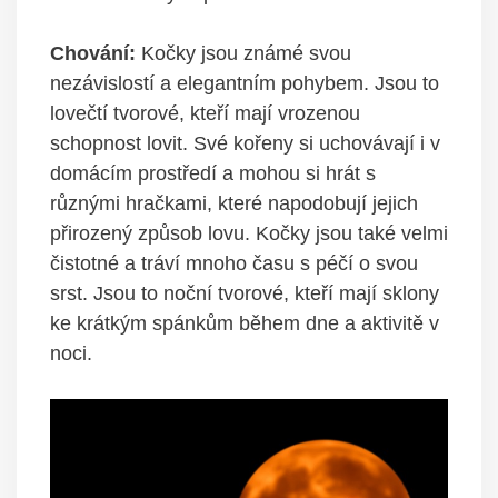
Chování:
Kočky jsou známé svou
nezávislostí a elegantním pohybem. Jsou to
lovečtí tvorové, kteří mají vrozenou
schopnost lovit. Své kořeny si uchovávají i v
domácím prostředí a mohou si hrát s
různými hračkami, které napodobují jejich
přirozený způsob lovu. Kočky jsou také velmi
čistotné a tráví mnoho času s péčí o svou
srst. Jsou to noční tvorové, kteří mají sklony
ke krátkým spánkům během dne a aktivitě v
noci.