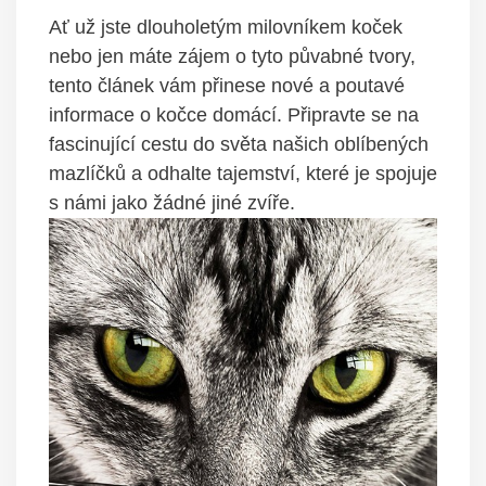
Ať už jste dlouholetým milovníkem koček
nebo jen máte zájem o tyto půvabné tvory,
tento článek vám přinese nové a poutavé
informace o kočce domácí. Připravte se na
fascinující cestu do světa našich oblíbených
mazlíčků a odhalte tajemství, které je spojuje
s námi jako žádné jiné zvíře.