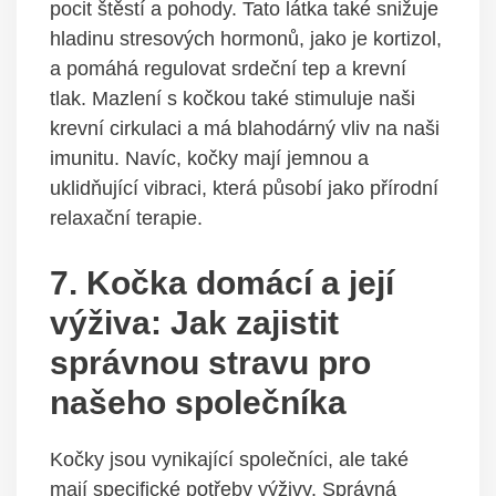
pocit štěstí a pohody. Tato látka také snižuje
hladinu stresových hormonů, jako je kortizol,
a pomáhá regulovat srdeční tep a krevní
tlak. Mazlení s kočkou také stimuluje naši
krevní cirkulaci a má blahodárný vliv na naši
imunitu. Navíc, kočky mají jemnou a
uklidňující vibraci, která působí jako přírodní
relaxační terapie.
7. Kočka domácí a její
výživa: Jak zajistit
správnou stravu pro
našeho společníka
Kočky jsou vynikající společníci, ale také
mají specifické potřeby výživy. Správná