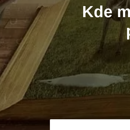
Kde m