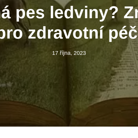
á pes ledviny? Zn
pro zdravotní péč
17 října, 2023