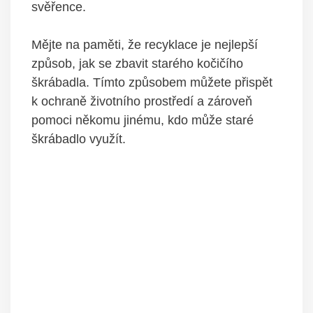
svěřence.
Mějte na paměti, že recyklace je nejlepší
způsob, jak se zbavit starého kočičího
škrábadla. Tímto způsobem můžete přispět
k ochraně životního prostředí a zároveň
pomoci někomu jinému, kdo může staré
škrábadlo využít.