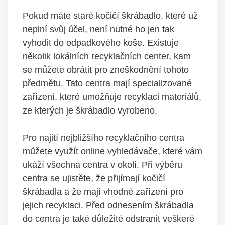
Pokud máte staré kočičí škrábadlo, které už
neplní svůj účel, není nutné ho jen tak
vyhodit do odpadkového koše. Existuje
několik lokálních recyklačních center, kam
se můžete obrátit pro zneškodnění tohoto
předmětu. Tato centra mají specializované
zařízení, které umožňuje recyklaci materiálů,
ze kterých je škrábadlo vyrobeno.
Pro najití nejbližšího recyklačního centra
můžete využít online vyhledávače, které vám
ukáží všechna centra v okolí. Při výběru
centra se ujistěte, že přijímají kočičí
škrábadla a že mají vhodné zařízení pro
jejich recyklaci. Před odnesením škrábadla
do centra je také důležité odstranit veškeré