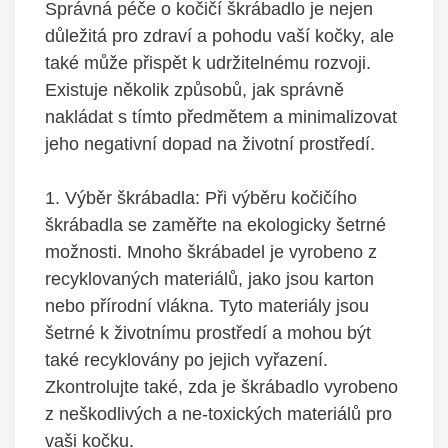
Správná péče o kočičí škrábadlo je nejen
důležitá pro zdraví a pohodu vaší kočky, ale
také může přispět k udržitelnému rozvoji.
Existuje několik způsobů, jak správně
nakládat s tímto předmětem a minimalizovat
jeho negativní dopad na životní prostředí.
1. Výběr škrábadla: Při výběru kočičího
škrábadla se zaměřte na ekologicky šetrné
možnosti. Mnoho škrábadel je vyrobeno z
recyklovaných materiálů, jako jsou karton
nebo přírodní vlákna. Tyto materiály jsou
šetrné k životnímu prostředí a mohou být
také recyklovány po jejich vyřazení.
Zkontrolujte také, zda je škrábadlo vyrobeno
z neškodlivých a ne-toxických materiálů pro
vaši kočku.