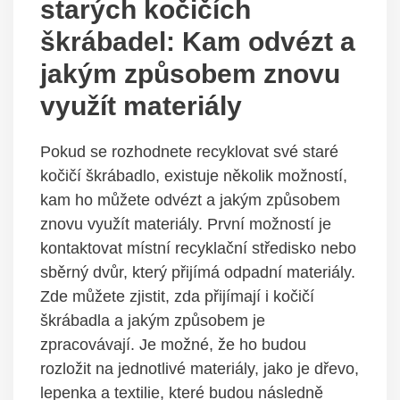
starých kočičích
škrábadel: Kam odvézt a
jakým způsobem znovu
využít materiály
Pokud se rozhodnete recyklovat své staré
kočičí škrábadlo, existuje několik možností,
kam ho můžete odvézt a jakým způsobem
znovu využít materiály. První možností je
kontaktovat místní recyklační středisko nebo
sběrný dvůr, který přijímá odpadní materiály.
Zde můžete zjistit, zda přijímají i kočičí
škrábadla a jakým způsobem je
zpracovávají. Je možné, že ho budou
rozložit na jednotlivé materiály, jako je dřevo,
lepenka a textilie, které budou následně