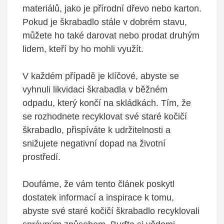
materiálů, jako je přírodní dřevo nebo karton.
Pokud je škrabadlo stále v dobrém stavu,
můžete ho také darovat nebo prodat druhým
lidem, kteří by ho mohli využít.
V každém případě je klíčové, abyste se
vyhnuli likvidaci škrabadla v běžném
odpadu, který končí na skládkách. Tím, že
se rozhodnete recyklovat své staré kočičí
škrabadlo, přispíváte k udržitelnosti a
snižujete negativní dopad na životní
prostředí.
Doufáme, že vám tento článek poskytl
dostatek informací a inspirace k tomu,
abyste své staré kočičí škrabadlo recyklovali