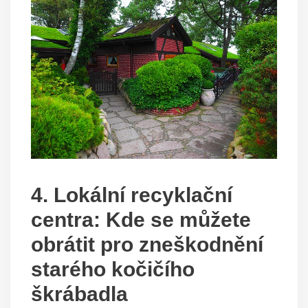
4. Lokální recyklační
centra: Kde se můžete
obrátit pro zneškodnění
starého kočičího
škrábadla