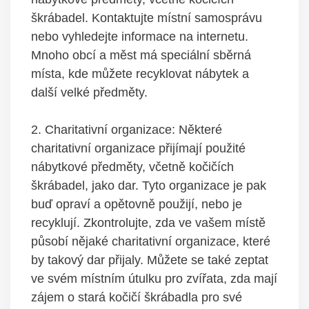
škrábadel. Kontaktujte místní samosprávu
nebo vyhledejte informace na internetu.
Mnoho obcí a měst má speciální sběrná
místa, kde můžete recyklovat nábytek a
další velké předměty.
2. Charitativní organizace: Některé
charitativní organizace přijímají použité
nábytkové předměty, včetně kočičích
škrábadel, jako dar. Tyto organizace je pak
buď opraví a opětovně použijí, nebo je
recyklují. Zkontrolujte, zda ve vašem místě
působí nějaké charitativní organizace, které
by takový dar přijaly. Můžete se také zeptat
ve svém místním útulku pro zvířata, zda mají
zájem o stará kočičí škrábadla pro své