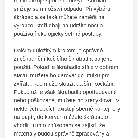
minimalizuje spotřeba nových surovin a
snižuje se množství odpadu. Při výběru
škrábadla se také můžete zaměřit na
výrobce, kteří dbají na udržitelnost a
používají ekologicky šetrné postupy.
Dalším důležitým krokem je správné
zneškodnění kočičího škrábadla po jeho
použití. Pokud je škrábadlo stále v dobrém
stavu, můžete ho darovat do útulku pro
zvířata, kde může sloužit dalším kočkám.
Pokud už je však škrábadlo opotřebované
nebo poškozené, můžete ho zrecyklovat. V
některých obcích existují sběrné kontejnery
na papír, do kterých můžete škrábadlo
vhodit. Tímto způsobem se zajistí, že
materiály budou správně zpracovány a