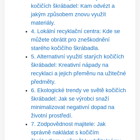
kočičích škrábadel: Kam odvézt a
jakým způsobem znovu využít
materiály.
4. Lokální recyklační centra: Kde se
můžete obrátit pro zneškodnění
starého kočičího škrábadla.
5. Alternativní využití starých kočičích
škrábadel: Kreativní nápady na
recyklaci a jejich přeměnu na užitečné
předměty.
6. Ekologické trendy ve světě kočičích
škrábadel: Jak se výrobci snaží
minimalizovat negativní dopad na
životní prostředí.
7. Zodpovědnost majitele: Jak
správně nakládat s kočičím