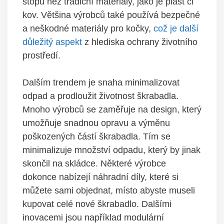
stopu než tradiční materiály, jako je plast či
kov. Většina výrobců také používá bezpečné
a neškodné materiály pro kočky,
což je další
důležitý aspekt
z hlediska ochrany životního
prostředí.
Dalším trendem je snaha minimalizovat
odpad a prodloužit životnost škrabadla.
Mnoho výrobců se zaměřuje na design, který
umožňuje snadnou opravu a výměnu
poškozených částí škrabadla. Tím se
minimalizuje množství odpadu, který by jinak
skončil na skládce. Některé výrobce
dokonce nabízejí náhradní díly, které si
můžete sami objednat, místo abyste museli
kupovat celé nové škrabadlo. Dalšími
inovacemi jsou například modulární