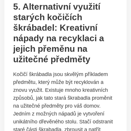
5. Alternativní využití
starých kočičích
škrábadel: Kreativní
nápady na recyklaci a
jejich přeměnu na
užitečné předměty
Kočičí škrábadla jsou skvělým příkladem
předmětu, který může být recyklován a
znovu využit. Existuje mnoho kreativních
způsobů, jak tato stará škrabadla proměnit
na užitečné předměty pro váš domov.
Jedním z možných nápadů je vytvoření
unikátního dřevěného stolu. Stačí odstranit
staré části škrabadla, zbrousit a natřít