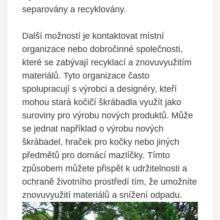
separovány a recyklovány.
Další možností je kontaktovat místní
organizace nebo dobročinné společnosti,
které se zabývají recyklací a znovuvyužitím
materiálů. Tyto organizace často
spolupracují s výrobci a designéry, kteří
mohou stará kočičí škrábadla využít jako
suroviny pro výrobu nových produktů. Může
se jednat například o výrobu nových
škrábadel, hraček pro kočky nebo jiných
předmětů pro domácí mazlíčky. Tímto
způsobem můžete přispět k udržitelnosti a
ochraně životního prostředí tím, že umožníte
znovuvyužití materiálů a snížení odpadu.