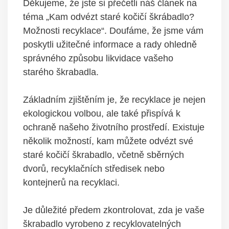
Děkujeme, že jste si přečetli náš článek na
téma „Kam odvézt staré kočičí škrábadlo?
Možnosti recyklace“. Doufáme, že jsme vám
poskytli užitečné informace a rady ohledně
správného způsobu likvidace vašeho
starého škrabadla.
Základním zjištěním je, že recyklace je nejen
ekologickou volbou, ale také přispívá k
ochraně našeho životního prostředí. Existuje
několik možností, kam můžete odvézt své
staré kočičí škrabadlo, včetně sběrných
dvorů, recyklačních středisek nebo
kontejnerů na recyklaci.
Je důležité předem zkontrolovat, zda je vaše
škrabadlo vyrobeno z recyklovatelných