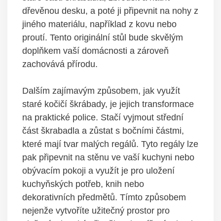
dřevěnou desku, a poté ji připevnit na nohy z
jiného materiálu, například z kovu nebo
proutí. Tento originální stůl bude skvělým
doplňkem vaší domácnosti a zároveň
zachovává přírodu.
Dalším zajímavým způsobem, jak využít
staré kočičí škrábady, je jejich transformace
na praktické police. Stačí vyjmout střední
část škrabadla a zůstat s bočními částmi,
které mají tvar malých regálů. Tyto regály lze
pak připevnit na stěnu ve vaší kuchyni nebo
obývacím pokoji a využít je pro uložení
kuchyňských potřeb, knih nebo
dekorativních předmětů. Tímto způsobem
nejenže vytvoříte užitečný prostor pro