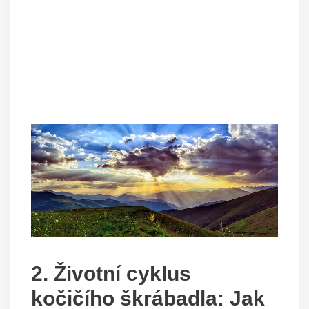
2. Životní cyklus
kočičího škrábadla: Jak