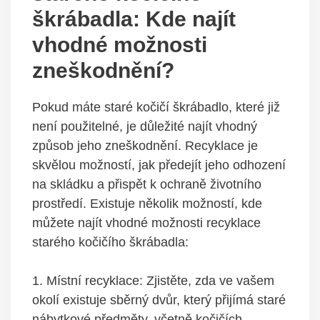
škrábadla: Kde najít
vhodné možnosti
zneškodnění?
Pokud máte staré kočičí škrábadlo, které již
není použitelné, je důležité najít vhodný
způsob jeho zneškodnění. Recyklace je
skvělou možností, jak předejít jeho odhození
na skládku a přispět k ochraně životního
prostředí. Existuje několik možností, kde
můžete najít vhodné možnosti recyklace
starého kočičího škrábadla:
1. Místní recyklace: Zjistěte, zda ve vašem
okolí existuje sběrný dvůr, který přijímá staré
nábytkové předměty, včetně kočičích