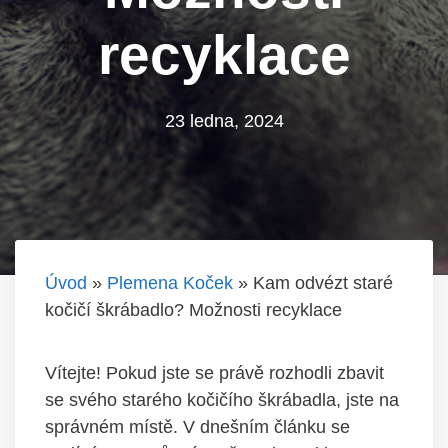
recyklace
23 ledna, 2024
Úvod
»
Plemena Koček
»
Kam odvézt staré
kočičí škrábadlo? Možnosti recyklace
Vítejte! Pokud jste se právě rozhodli zbavit
se svého starého kočičího škrábadla, jste na
správném místě. V dnešním článku se