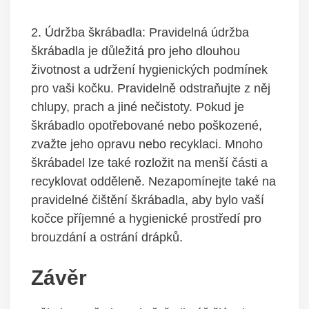
2. Údržba škrábadla: Pravidelná údržba
škrábadla je důležitá pro jeho dlouhou
životnost a udržení hygienických podmínek
pro vaši kočku. Pravidelně odstraňujte z něj
chlupy, prach a jiné nečistoty. Pokud je
škrábadlo opotřebované nebo poškozené,
zvažte jeho opravu nebo recyklaci. Mnoho
škrábadel lze také rozložit na menší části a
recyklovat odděleně. Nezapomínejte také na
pravidelné čištění škrábadla, aby bylo vaší
kočce příjemné a hygienické prostředí pro
brouzdání a ostrání drápků.
Závěr