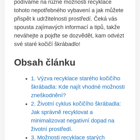
podíváme na různé možnosti recyklace
tohoto nepotřebného vybavení a jak můžete
přispět k udržitelnosti prostředí. Čeká vás
spousta zajímavých informací a tipů, takže
neváhejte a pojďte se dozvědět, kam odvézt
své staré kočičí škrábadlo!
Obsah článku
1. Výzva recyklace starého kočičího
škrábadla: Kde najít vhodné možnosti
zneškodnění?
2. Životní cyklus kočičího škrábadla:
Jak správně recyklovat a
minimalizovat negativní dopad na
životní prostředí.
3. Možnosti recyklace starých