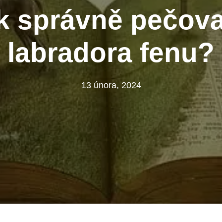
k správně pečova
labradora fenu?
13 února, 2024