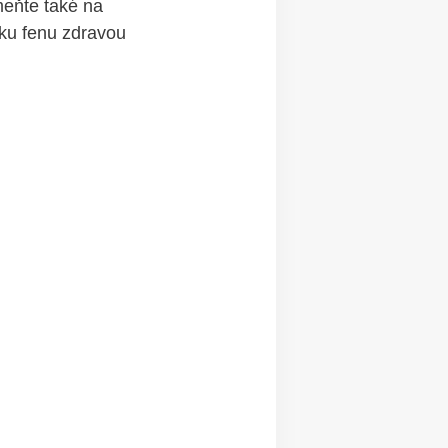
omeňte také na
orku fenu zdravou