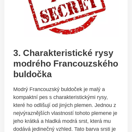
3. Charakteristické rysy
modrého Francouzského
buldočka
Modrý Francouzský buldoček je malý a
kompaktní pes s charakteristickými rysy,
které ho odlišují od jiných plemen. Jednou z
nejvýraznějších vlastností tohoto plemene je
jeho krátká a hladká modrá srst, která mu
dodává jedinečný vzhled. Tato barva srsti je