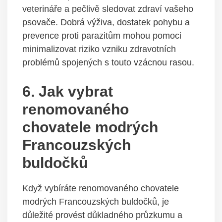
veterináře a pečlivě sledovat zdraví vašeho
psovače. Dobrá výživa, dostatek pohybu a
prevence proti parazitům mohou pomoci
minimalizovat riziko vzniku zdravotních
problémů spojených s touto vzácnou rasou.
6. Jak vybrat
renomovaného
chovatele modrých
Francouzských
buldočků
Když vybíráte renomovaného chovatele
modrých Francouzských buldočků, je
důležité provést důkladného průzkumu a