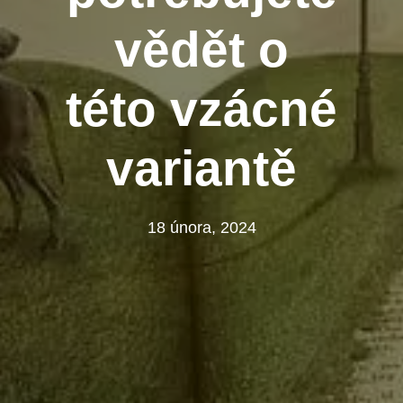
vědět o
této vzácné
variantě
18 února, 2024