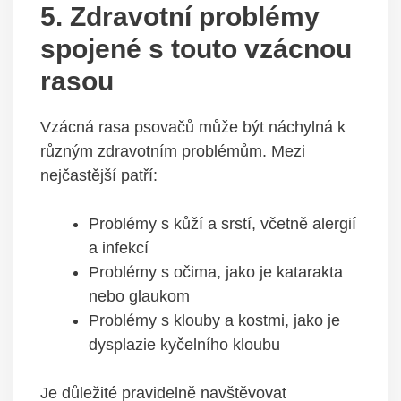
5. Zdravotní problémy
spojené s touto vzácnou
rasou
Vzácná rasa psovačů může být náchylná k
různým zdravotním problémům. Mezi
nejčastější patří:
Problémy s kůží a srstí, včetně alergií
a infekcí
Problémy s očima, jako je katarakta
nebo glaukom
Problémy s klouby a kostmi, jako je
dysplazie kyčelního kloubu
Je důležité pravidelně navštěvovat