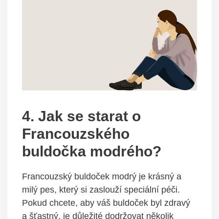
4. Jak se starat o
Francouzského
buldočka modrého?
Francouzský buldoček modrý je krásný a
milý pes, který si zaslouží speciální péči.
Pokud chcete, aby váš buldoček byl zdravý
a šťastný, je důležité dodržovat několik