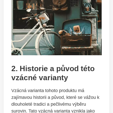
2. Historie a původ této
vzácné varianty
Vzácná varianta tohoto produktu má
zajímavou historii a původ, které se vážou k
dlouholeté tradici a pečlivému výběru
surovin. Tato vzácná varianta vznikla jako