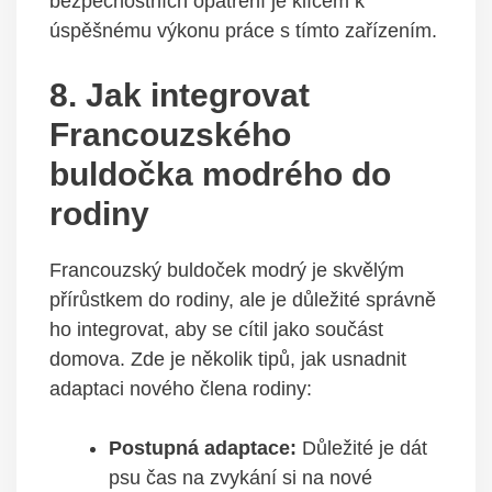
bezpečnostních opatření je klíčem k
úspěšnému výkonu práce s tímto zařízením.
8. Jak integrovat
Francouzského
buldočka modrého do
rodiny
Francouzský buldoček modrý je skvělým
přírůstkem do rodiny, ale je důležité správně
ho integrovat, aby se cítil jako součást
domova. Zde je několik tipů, jak usnadnit
adaptaci nového člena rodiny:
Postupná adaptace:
Důležité je dát
psu čas na zvykání si na nové