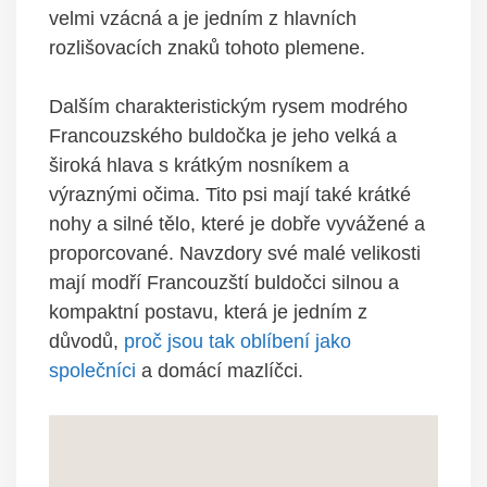
velmi vzácná a je jedním z hlavních
rozlišovacích znaků tohoto plemene.
Dalším charakteristickým rysem modrého
Francouzského buldočka je jeho velká a
široká hlava s krátkým nosníkem a
výraznými očima. Tito psi mají také krátké
nohy a silné tělo, které je dobře vyvážené a
proporcované. Navzdory své malé velikosti
mají modří Francouzští buldočci silnou a
kompaktní postavu, která je jedním z
důvodů,
proč jsou tak oblíbení jako
společníci
a domácí mazlíčci.