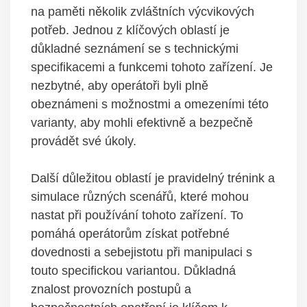
na paměti několik zvláštních výcvikových
potřeb. Jednou z klíčových oblastí je
důkladné seznámení se s technickými
specifikacemi a funkcemi tohoto zařízení. Je
nezbytné, aby operátoři byli plně
obeznámeni s možnostmi a omezeními této
varianty, aby mohli efektivně a bezpečně
provádět své úkoly.
Další důležitou oblastí je pravidelný trénink a
simulace různých scenářů, které mohou
nastat při používání tohoto zařízení. To
pomáhá operátorům získat potřebné
dovednosti a sebejistotu při manipulaci s
touto specifickou variantou. Důkladná
znalost provozních postupů a