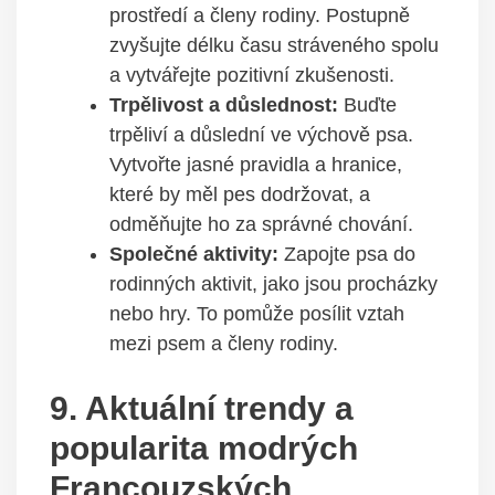
prostředí a členy rodiny. Postupně
zvyšujte délku času stráveného spolu
a vytvářejte pozitivní zkušenosti.
Trpělivost a důslednost:
Buďte
trpěliví a důslední ve výchově psa.
Vytvořte jasné pravidla a hranice,
které by měl pes dodržovat, a
odměňujte ho za správné chování.
Společné aktivity:
Zapojte psa do
rodinných aktivit, jako jsou procházky
nebo hry. To pomůže posílit vztah
mezi psem a členy rodiny.
9. Aktuální trendy a
popularita modrých
Francouzských