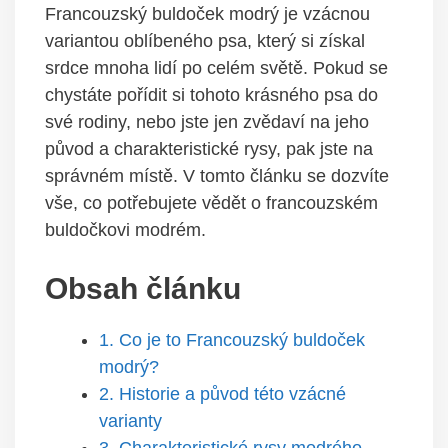
Francouzský buldoček modrý je vzácnou
variantou oblíbeného psa, který si získal
srdce mnoha lidí po celém světě. Pokud se
chystáte pořídit si tohoto krásného psa do
své rodiny, nebo jste jen zvědaví na jeho
původ a charakteristické rysy, pak jste na
správném místě. V tomto článku se dozvíte
vše, co potřebujete vědět o francouzském
buldočkovi modrém.
Obsah článku
1. Co je to Francouzský buldoček
modrý?
2. Historie a původ této vzácné
varianty