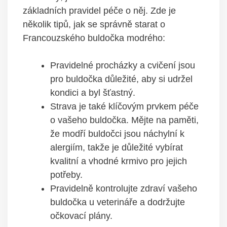
základních pravidel péče o něj. Zde je
několik tipů, jak se správně starat o
Francouzského buldočka modrého:
Pravidelné procházky a cvičení jsou
pro buldočka důležité, aby si udržel
kondici a byl šťastný.
Strava je také klíčovým prvkem péče
o vašeho buldočka. Mějte na paměti,
že modří buldočci jsou náchylní k
alergiím, takže je důležité vybírat
kvalitní a vhodné krmivo pro jejich
potřeby.
Pravidelně kontrolujte zdraví vašeho
buldočka u veterináře a dodržujte
očkovací plány.