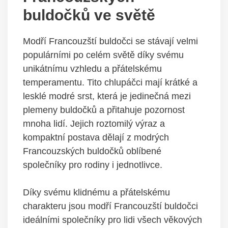
buldočků ve světě
Modří Francouzští buldočci se stávají velmi
populárními po celém světě díky svému
unikátnímu vzhledu a přátelskému
temperamentu. Tito chlupáčci mají krátké a
lesklé modré srst, která je jedinečná mezi
plemeny buldočků a přitahuje pozornost
mnoha lidí. Jejich roztomilý výraz a
kompaktní postava dělají z modrých
Francouzských buldočků oblíbené
společníky pro rodiny i jednotlivce.
Díky svému klidnému a přátelskému
charakteru jsou modří Francouzští buldočci
ideálními společníky pro lidi všech věkových