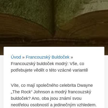
Úvod
»
Francouzský Buldoček
»
Francouzský buldoček modrý: Vše, co
potřebujete vědět o této vzácné variantě
Víte, co mají společného celebrita Dwayne
„The Rock“ Johnson a modrý francouzský
buldoček? Ano, oba jsou známí svou
neotřelou osobností a jedinečným vzhledem.