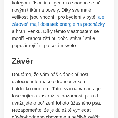
kategorií. Jsou inteligentní a snadno se učí
novým trikům a povely. Díky své malé
velikosti jsou vhodní i pro bydlení v bytě,
ale
zároveň mají dostatek energie na procházky
a hraní venku. Díky těmto vlastnostem se
modří Francouzští buldočci stávají stále
populárnějšími po celém světě.
Závěr
Doufáme, že vám náš článek přinesl
užitečné informace o francouzském
buldočku modrém. Tato vzácná varianta je
fascinující a zaslouží si pozornost, pokud
uvažujete o pořízení tohoto úžasného psa.
Nezapomeňte, že je důležité vyhledat
důvěryhodného chovatele a pečlivě zvážit