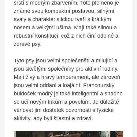
srstí s modrým zbarvením. Toto plemeno je
známé svou kompaktní postavou, silnými
svaly a charakteristickou tváří s krátkým
nosem a velkými ušima. Mají také silnou a
robustní konstituci, což z nich činí odolné a
zdravé psy.
Tyto psy jsou velmi společenští a milující a
jsou skvělými společníky pro aktivní rodiny.
Mají živý a hravý temperament, ale zároveň
jsou velmi oddaní a loajální. Francouzský
buldoček modrý je také inteligentní a snadno
se učí novým trikům a povelům. Je důležité
věnovat jim dostatek pozornosti a fyzické
aktivity, aby byli šťastní a zdraví.