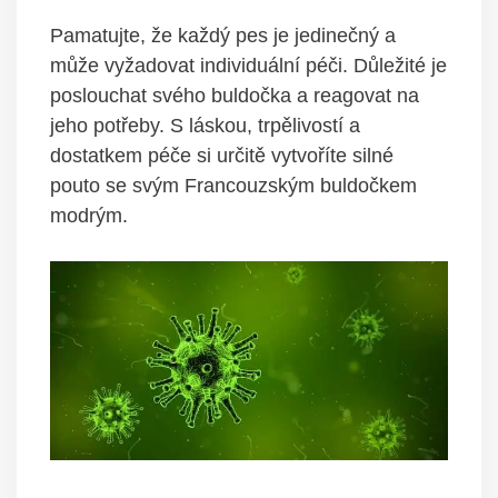
Pamatujte, že každý pes je jedinečný a
může vyžadovat individuální péči. Důležité je
poslouchat svého buldočka a reagovat na
jeho potřeby. S láskou, trpělivostí a
dostatkem péče si určitě vytvoříte silné
pouto se svým Francouzským buldočkem
modrým.