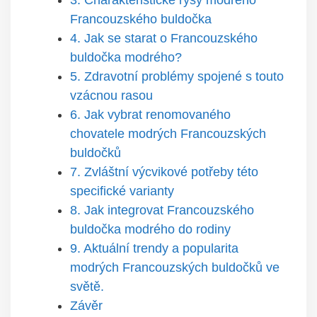
3. Charakteristické rysy modrého
Francouzského buldočka
4. Jak se starat o Francouzského
buldočka modrého?
5. Zdravotní problémy spojené s touto
vzácnou rasou
6. Jak vybrat renomovaného
chovatele modrých Francouzských
buldočků
7. Zvláštní výcvikové potřeby této
specifické varianty
8. Jak integrovat Francouzského
buldočka modrého do rodiny
9. Aktuální trendy a popularita
modrých Francouzských buldočků ve
světě.
Závěr