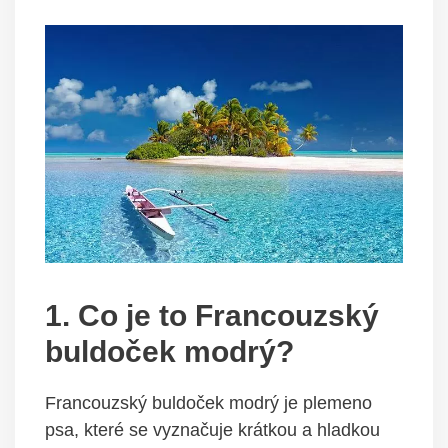
1. Co je to Francouzský
buldoček modrý?
Francouzský buldoček modrý je plemeno
psa, které se vyznačuje krátkou a hladkou