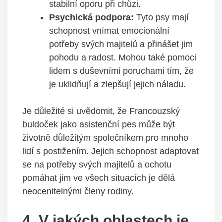
stabilní oporu při chůzi.
Psychická podpora:
Tyto psy mají
schopnost vnímat emocionální
potřeby svých majitelů a přinášet jim
pohodu a radost. Mohou také pomoci
lidem s duševními poruchami tím, že
je uklidňují a zlepšují jejich náladu.
Je důležité si uvědomit, že Francouzský
buldoček jako asistenční pes může být
životně důležitým společníkem pro mnoho
lidí s postižením. Jejich schopnost adaptovat
se na potřeby svých majitelů a ochotu
pomáhat jim ve všech situacích je dělá
neocenitelnými členy rodiny.
4. V jakých oblastech je