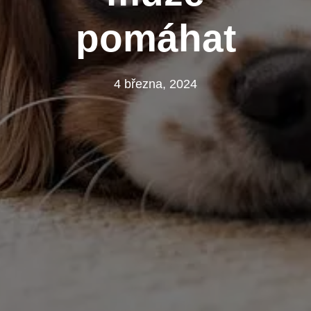
pomáhat
4 března, 2024