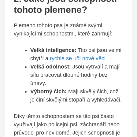
tohoto plemene?
Plemeno tohoto psa je známé svými
vynikajícími schopnostmi, které zahrnují:
Velká inteligence:
Tito psi jsou velmi
chytří a
rychle se učí nové věci
.
Velká odolnost:
Jsou vytrvalí a mají
sílu pracovat dlouhé hodiny bez
únavy.
Výborný čich:
Mají skvělý čich, což
je činí skvělými stopaři a vyhledávači.
Díky těmto schopnostem se tito psi často
využívají jako policejní psi, záchranáři nebo
průvodci pro nevidomé. Jejich schopnosti je