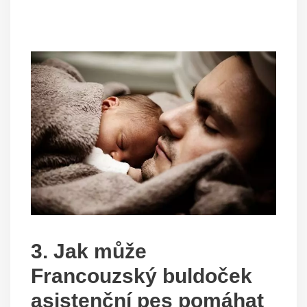
3. Jak může
Francouzský buldoček
asistenční pes pomáhat