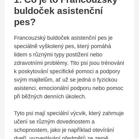
buldoček asistenční
pes?
Francouzský buldoček asistenční pes je
speciálně vyškolený pes, který pomáhá
lidem s různými typy postižení nebo
zdravotními problémy. Tito psi jsou trénováni
k poskytování specifické pomoci a podpory
svým majitelům, ať už se jedná o fyzickou
asistenci, emocionální podporu nebo pomoc
při běžných denních úkolech.
Tyto psi mají speciální výcvik, který zahrnuje
učení se různým dovednostem a
schopnostem, jako je například otevírání
dveří, vyzvedávání předmětů ze země,