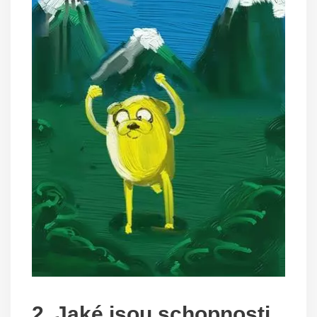
2. Jaké jsou schopnosti