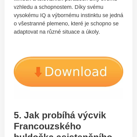
vzhledu a schopnostem. Díky svému
vysokému IQ a výbornému instinktu se jedná
o všestranné plemeno, které je schopno se
adaptovat na různé situace a úkoly.
5. Jak probíhá výcvik
Francouzského