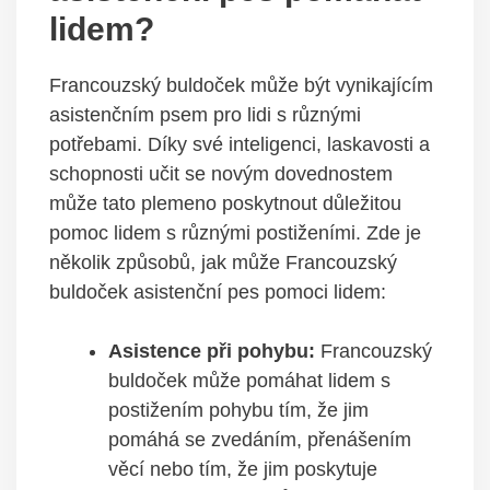
lidem?
Francouzský buldoček může být vynikajícím
asistenčním psem pro lidi s různými
potřebami. Díky své inteligenci, laskavosti a
schopnosti učit se novým dovednostem
může tato plemeno poskytnout důležitou
pomoc lidem s různými postiženími. Zde je
několik způsobů, jak může Francouzský
buldoček asistenční pes pomoci lidem:
Asistence při pohybu:
Francouzský
buldoček může pomáhat lidem s
postižením pohybu tím, že jim
pomáhá se zvedáním, přenášením
věcí nebo tím, že jim poskytuje