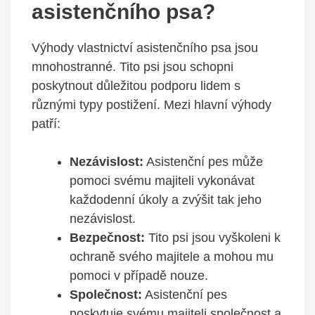
asistenčního psa?
Výhody vlastnictví asistenčního psa jsou
mnohostranné. Tito psi jsou schopni
poskytnout důležitou podporu lidem s
různými typy postižení. Mezi hlavní výhody
patří:
Nezávislost:
Asistenční pes může
pomoci svému majiteli vykonávat
každodenní úkoly a zvýšit tak jeho
nezávislost.
Bezpečnost:
Tito psi jsou vyškoleni k
ochraně svého majitele a mohou mu
pomoci v případě nouze.
Společnost:
Asistenční pes
poskytuje svému majiteli společnost a