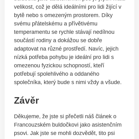
velikost, což je dělá ideálními pro lidi žijící v
bytě nebo s omezeným prostorem. Díky
svému přátelskému a přívětivému
temperamentu se rychle stávají nedílnou
součástí rodiny a dokážou se dobře
adaptovat na různé prostředí. Navíc, jejich
nízká potřeba pohybu je ideální pro lidi s
omezenou fyzickou schopností, kteří
potřebují spolehlivého a oddaného
společníka, který bude s nimi vždy a všude.
Závěr
Děkujeme, že jste si přečetli náš článek o
Francouzském buldočkovi jako asistenčním
psovi. Jak jste se mohli dozvědět, tito psi