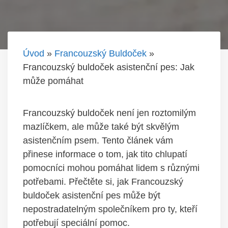
Úvod
»
Francouzský Buldoček
»
Francouzský buldoček asistenční pes: Jak
může pomáhat
Francouzský buldoček není jen roztomilým
mazlíčkem, ale může také být skvělým
asistenčním psem. Tento článek vám
přinese informace o tom, jak tito chlupatí
pomocníci mohou pomáhat lidem s různými
potřebami. Přečtěte si, jak Francouzský
buldoček asistenční pes může být
nepostradatelným společníkem pro ty, kteří
potřebují speciální pomoc.