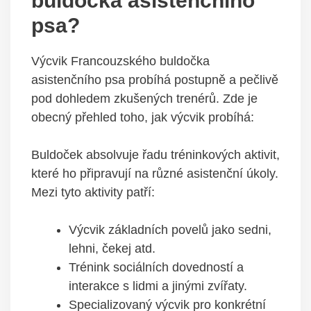
buldočka asistenčního
psa?
Výcvik Francouzského buldočka
asistenčního psa probíhá postupně a pečlivě
pod dohledem zkušených trenérů. Zde je
obecný přehled toho, jak výcvik probíhá:
Buldoček absolvuje řadu tréninkových aktivit,
které ho připravují na různé asistenční úkoly.
Mezi tyto aktivity patří:
Výcvik základních povelů jako sedni,
lehni, čekej atd.
Trénink sociálních dovedností a
interakce s lidmi a jinými zvířaty.
Specializovaný výcvik pro konkrétní