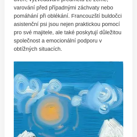
varování před případnými záchvaty nebo
pomáhání při oblékání. Francouzští buldočci
asistenční psi jsou nejen praktickou pomocí
pro své majitele, ale také poskytují důležitou
společnost a emocionální podporu v
obtížných situacích.