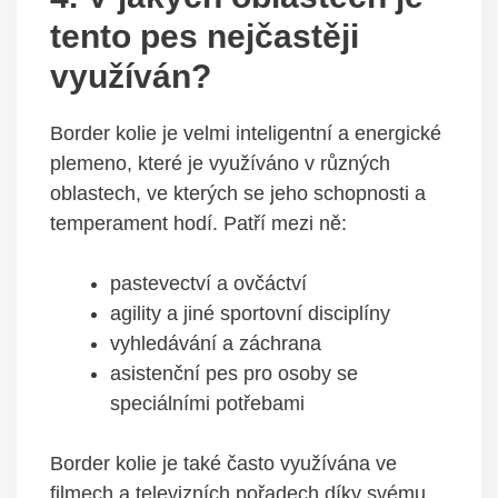
tento pes nejčastěji
využíván?
Border kolie je velmi inteligentní a energické
plemeno, které je využíváno v různých
oblastech, ve kterých se jeho schopnosti a
temperament hodí. Patří mezi ně:
pastevectví a ovčáctví
agility a jiné sportovní disciplíny
vyhledávání a záchrana
asistenční pes pro osoby se
speciálními potřebami
Border kolie je také často využívána ve
filmech a televizních pořadech díky svému