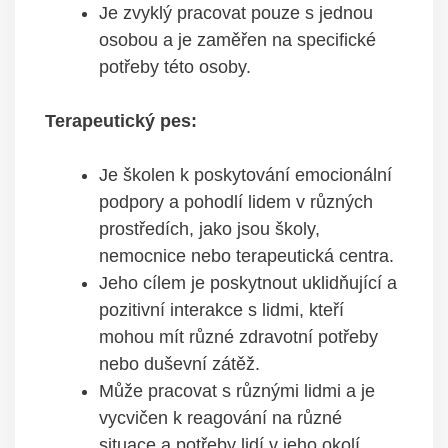
Je zvyklý pracovat pouze s jednou
osobou a je zaměřen na specifické
potřeby této osoby.
Terapeutický pes:
Je školen k poskytování emocionální
podpory a pohodlí lidem v různých
prostředích, jako jsou školy,
nemocnice nebo terapeutická centra.
Jeho cílem je poskytnout uklidňující a
pozitivní interakce s lidmi, kteří
mohou mít různé zdravotní potřeby
nebo duševní zátěž.
Může pracovat s různými lidmi a je
vycvičen k reagování na různé
situace a potřeby lidí v jeho okolí.