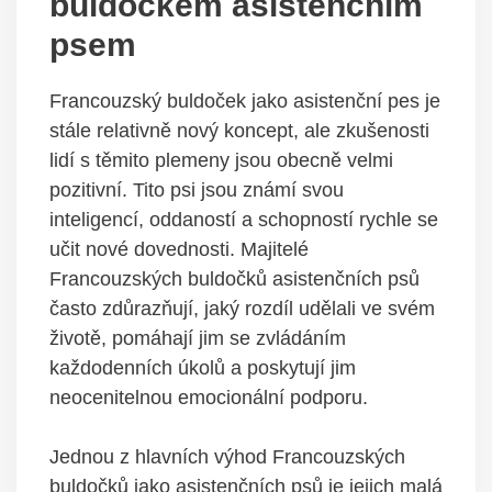
buldočkem asistenčním
psem
Francouzský buldoček jako asistenční pes je
stále relativně nový koncept, ale zkušenosti
lidí s těmito plemeny jsou obecně velmi
pozitivní. Tito psi jsou známí svou
inteligencí, oddaností a schopností rychle se
učit nové dovednosti. Majitelé
Francouzských buldočků asistenčních psů
často zdůrazňují, jaký rozdíl udělali ve svém
životě, pomáhají jim se zvládáním
každodenních úkolů a poskytují jim
neocenitelnou emocionální podporu.
Jednou z hlavních výhod Francouzských
buldočků jako asistenčních psů je jejich malá