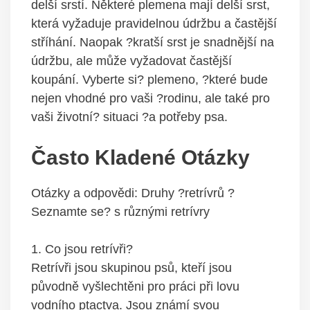
delší srstí. Některé plemena mají delší srst,
která vyžaduje pravidelnou údržbu a častější
stříhání. Naopak ?kratší srst je snadnější na
údržbu, ale může vyžadovat častější
koupání. Vyberte si? plemeno, ?které bude
nejen vhodné pro vaši ?rodinu, ale také pro
vaši životní? situaci ?a potřeby psa.
Často Kladené Otázky
Otázky a odpovědi: Druhy ?retrívrů ?
Seznamte se? s různými retrívry
1. Co jsou retrívři?
Retrívři jsou skupinou psů, kteří jsou
původně vyšlechtěni pro práci při lovu
vodního ptactva. Jsou známí svou