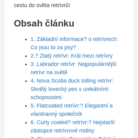
cestu do světa retrívrů!
Obsah článku
1. Základní informace? o retrívrech:
Co jsou to za psy?
2.? Zlatý retrívr: Král mezi retrívry
3. Labrador retrívr: Nejpopulárnější
retrívr na světě
4. Nova Scotia duck tolling retrívr:
Skvělý lovecký pes s unikátními
schopnostmi
5. Flatcoated retrívr:? Elegantní a
všestranný společník
6. Curly coated? retrívr:? Nejstarší
zástupce retrívrové rodiny