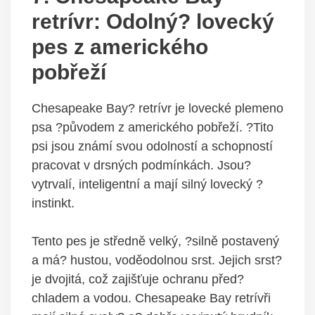
retrívr: Odolný? lovecký
pes z amerického
pobřeží
Chesapeake Bay? retrívr je lovecké plemeno
psa ?původem z amerického pobřeží. ?Tito
psi jsou známí svou odolností a schopností
pracovat v drsných podmínkách. Jsou?
vytrvalí, inteligentní a mají silný lovecký ?
instinkt.
Tento pes je středně velký, ?silně postavený
a má? hustou, voděodolnou srst. Jejich srst?
je dvojitá, což zajišťuje ochranu před?
chladem a vodou. Chesapeake Bay retrívři