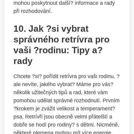
mohou poskytnout další? informace a rady
při rozhodování.
10. Jak ?si vybrat
správného retrívra pro
vaši ?rodinu: Tipy a?
rady
Chcete ?si? pořídit retrívra pro vaši rodinu, ?
ale nevíte, jakého vybrat? Máme pro vás?
několik užitečných tipů a rad, které vám
pomohou udělat správné rozhodnutí. Prvním
?krokem je zvážit velikost a temperament?
psa. Retrívři jsou obecně velmi přátelští a
dobře se hodí pro rodiny? s dětmi. Nicméně,
některé plemena mohou mít více energie