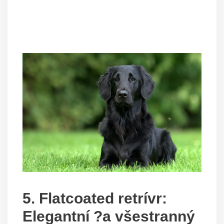
5. Flatcoated retrívr:
Elegantní ?a všestranný