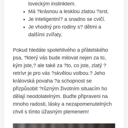
loveckým instinktem.
Má ?krásnou a lesklou zlatou ?srst.
Je inteligentní? a snadno se cvičí.
Je vhodný pro rodiny s? dětmi a
dalšími zvířaty.
Pokud hledáte spolehlivého a přátelského
psa, ?který vás bude milovat nejen za to,
kým jste,? ale také za ?to, co jste, zlatý ?
retrívr je pro vás ?skvělou volbou.? Jeho
královská povaha ?a schopnost se
přizpůsobit ?různým životním situacím ho
dělají neodolatelným. Buďte připraveni na
mnoho radosti, lásky a nezapomenutelných
chvil s tímto úžasným plemenem!