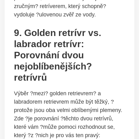
zručným? retríverem, který schopně?
vydoluje ?ulovenou zvěř ze vody.
9. Golden retrívr vs.
labrador retrívr:
Porovnání dvou
nejoblíbenějších?
retrívrů
Výběr ?mezi? golden retrievrem? a
labradorem retrievrem může být těžký, ?
protože jsou oba velmi oblíbenými plemeny.
Zde ?je porovnání ?těchto dvou retrívrů,
které vám ?může pomoci rozhodnout se,
který ?z ?nich je pro vás ten pravý: