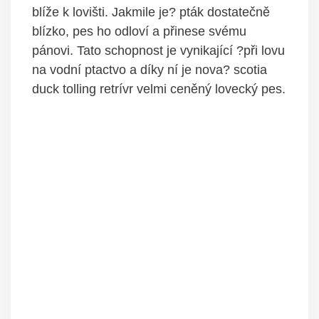
blíže k lovišti. Jakmile je? pták dostatečně
blízko, pes ho odloví a přinese svému
pánovi. Tato schopnost je vynikající ?při lovu
na vodní ptactvo a díky ní je nova? scotia
duck tolling retrívr velmi ceněný lovecký pes.