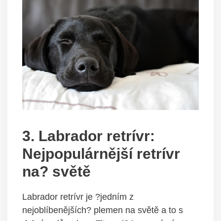
3. Labrador retrívr:
Nejpopulárnější retrívr
na? světě
Labrador retrívr je ?jedním z
nejoblíbenějších? plemen na světě a to s