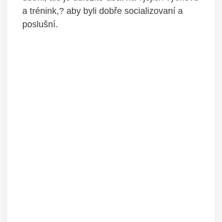
a trénink,? aby byli dobře socializovaní a
poslušní.