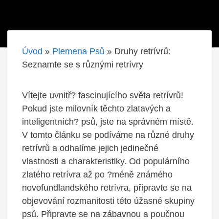
Úvod
»
Plemena Psů
»
Druhy retrívrů:
Seznamte se s různými retrívry
Vítejte uvnitř? fascinujícího světa retrívrů!
Pokud jste milovník těchto zlatavých a
inteligentních? psů, jste na správném místě.
V tomto článku se podíváme na různé druhy
retrívrů a odhalíme jejich jedinečné
vlastnosti a charakteristiky. Od populárního
zlatého retrívra až po ?méně známého
novofundlandského retrívra, připravte se na
objevování rozmanitosti této úžasné skupiny
psů. Připravte se na zábavnou a poučnou