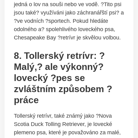
jedná o lov na souši nebo ve vodě. ?Tito psi
jsou také? využíváni jako záchranářští psi? a
?ve vodních ?sportech. Pokud hledáte
odolného a? spolehlivého loveckého psa,
Chesapeake Bay ?retrívr je skvělou volbou.
8. Tollerský retrívr: ?
Malý,? ale výkonný?
lovecký ?pes se
zvláštním způsobem ?
práce
Tollerský retrívr, také známý jako ?Nova
Scotia Duck Tolling Retriever, je lovecké
plemeno psa, které je považováno za malé,