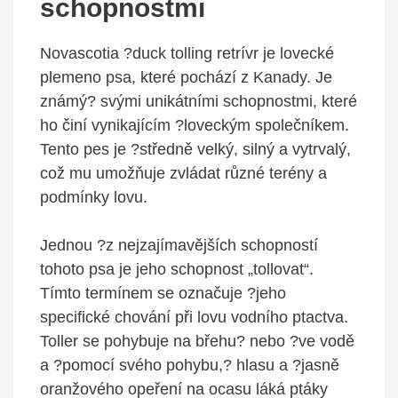
schopnostmi
Novascotia ?duck tolling retrívr je lovecké
plemeno psa, které pochází z Kanady. Je
známý? svými unikátními schopnostmi, které
ho činí vynikajícím ?loveckým společníkem.
Tento pes je ?středně velký, silný a vytrvalý,
což mu umožňuje zvládat různé terény a
podmínky lovu.
Jednou ?z nejzajímavějších schopností
tohoto psa je jeho schopnost „tollovat“.
Tímto termínem se označuje ?jeho
specifické chování při lovu vodního ptactva.
Toller se pohybuje na břehu? nebo ?ve vodě
a ?pomocí svého pohybu,? hlasu a ?jasně
oranžového opeření na ocasu láká ptáky