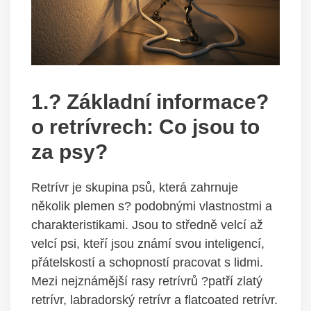
1.? Základní informace?
o retrívrech: Co jsou to
za psy?
Retrívr je skupina psů, která zahrnuje
několik plemen s? podobnými vlastnostmi a
charakteristikami. Jsou to středně velcí až
velcí psi, kteří jsou známí svou inteligencí,
přátelskostí a schopností pracovat s lidmi.
Mezi nejznámější rasy retrívrů ?patří zlatý
retrívr, labradorský retrívr a flatcoated retrívr.