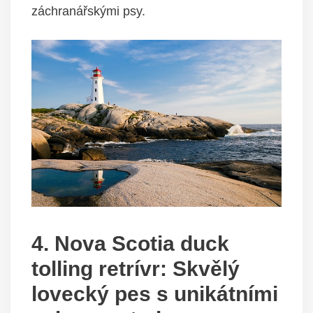
záchranářskými psy.
4. Nova Scotia duck
tolling retrívr: Skvělý
lovecký pes s unikátními