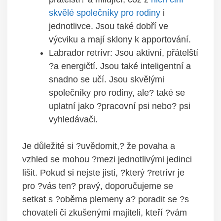
skvělé společníky pro rodiny
i
jednotlivce. Jsou také dobří ve
výcviku a mají sklony k apportování.
Labrador retrívr: Jsou aktivní, přátelští
?a energičtí. Jsou také inteligentní a
snadno se učí. Jsou skvělými
společníky pro rodiny, ale? také se
uplatní jako ?pracovní psi nebo? psi
vyhledávači.
Je důležité si ?uvědomit,? že povaha a
vzhled se mohou ?mezi jednotlivými jedinci
lišit. Pokud si nejste jisti, ?který ?retrívr je
pro ?vás ten? pravý, doporučujeme se
setkat s ?oběma plemeny a? poradit se ?s
chovateli či zkušenými majiteli, kteří ?vám