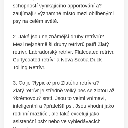
schopností vynikajícího apportování a?
zaujímají? významné místo mezi oblíbenými
psy na celém světě.
2. Jaké jsou nejznámější druhy retrívrů?
Mezi nejznámější druhy retrívrů patří Zlatý
retrívr, Labradorský retrívr, Flatcoated retrívr,
Curlycoated retrívr a Nova Scotia Duck
Tolling Retrívr.
3. Co je ?typické pro Zlatého retrívra?
Zlatý retrívr je středně velký pes se zlatou až
?krémovou? srstí. Jsou to velmi vnímaví,
inteligentní a ?přátelští psi. Jsou vhodní jako
rodinní mazlíčci, ale také excelují jako
asistenční psi? nebo ve vyhledávacích