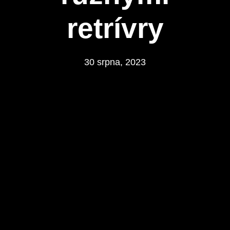
retrívry
30 srpna, 2023