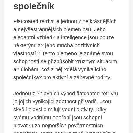
společník
Flatcoated retrívr je jednou z nejkrásnějších
a nejvšestrannějších plemen psů. Jeho
elegantní vzhled? a inteligence jsou pouze
některými z? jeho mnoha pozitivních
vlastností.? Tento plemeno je známé svou
schopností se přizpůsobit ?různým situacím
a? úlohám, což z něj ?dělá vynikajícího
společníka? pro aktivní a zábavné rodiny.
Jednou z ?hlavních výhod flatcoated retrívrů
je jejich vynikající zdatnost při vodě. Jsou
skvělí plavci a milují vodní aktivity. Díky
svému vodnímu opeření jsou schopni
plavat? i za nejhorších povětrnostních