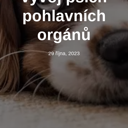
pohlavních
orgánů
29 října, 2023