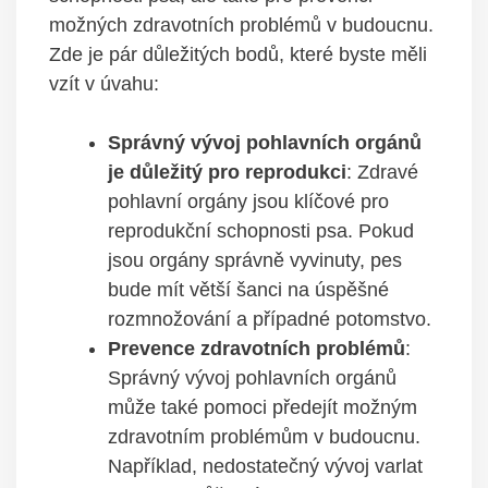
možných zdravotních problémů v budoucnu.
Zde je pár‍ důležitých bodů, které byste měli
vzít v úvahu:
Správný vývoj pohlavních orgánů
‌je důležitý pro reprodukci
: ‌Zdravé
pohlavní orgány​ jsou klíčové⁢ pro⁢
reprodukční‌ schopnosti⁣ psa. Pokud
jsou orgány správně⁣ vyvinuty, pes
bude ‍mít větší šanci na úspěšné
rozmnožování a případné potomstvo.
Prevence zdravotních problémů
:​
Správný vývoj pohlavních orgánů
může také​ pomoci předejít možným‌
zdravotním⁢ problémům ‍v budoucnu.
‍Například, nedostatečný ‌vývoj varlat