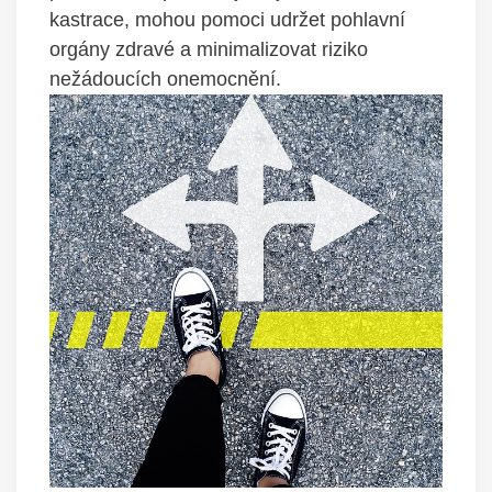
⁤kastrace,‌ mohou pomoci‌ udržet pohlavní
orgány zdravé a minimalizovat riziko
nežádoucích onemocnění.