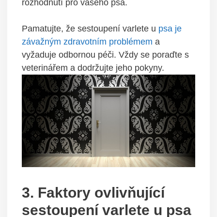
‍rozhodnutí pro vášeho psa.
Pamatujte, že sestoupení varlete u
psa je
závažným zdravotním problémem
a​
vyžaduje odbornou péči. Vždy se poraďte s
veterinářem a dodržujte jeho pokyny.
3. Faktory ovlivňující
sestoupení varlete u psa