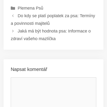
Rubriky
Plemena Psů
Do kdy se platí poplatek za psa: Termíny
a povinnosti majitelů
Jaká má být hodnota psa: Informace o
zdraví vašeho mazlíčka
Napsat komentář
Komentář