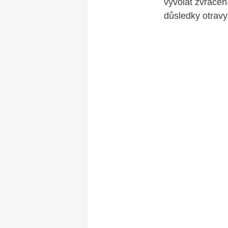
vyvolat‍ zvracen
důsledky otravy