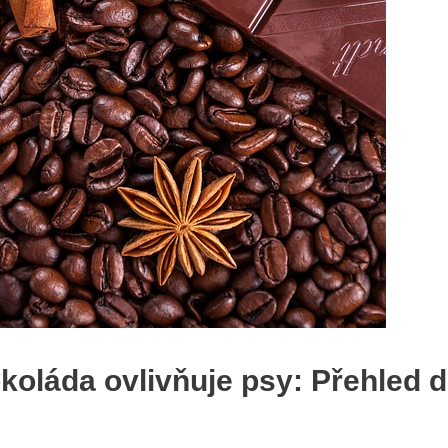
okoláda ovlivňuje psy: Přehled 