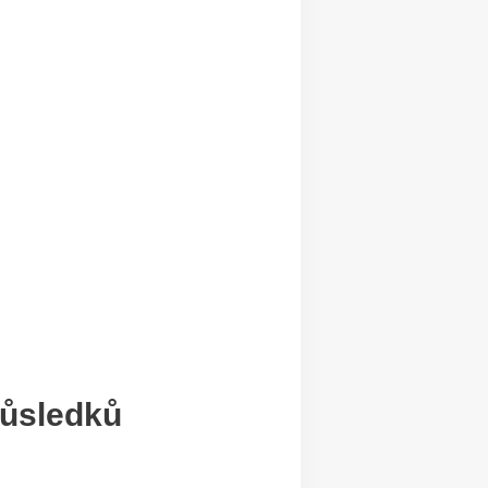
důsledků