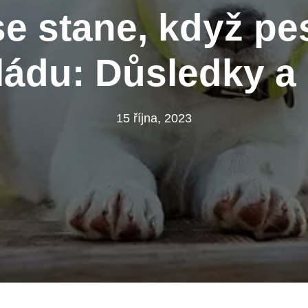
e stane, když pe
ládu: Důsledky a 
15 října, 2023