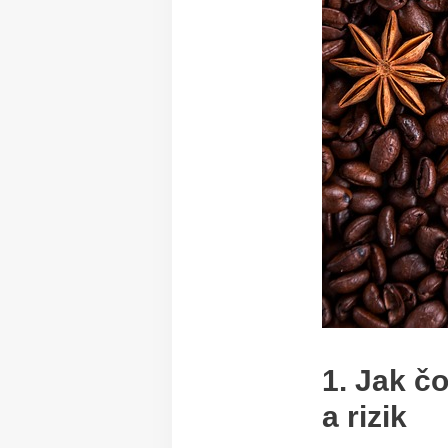
1. Jak č
a rizik