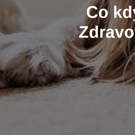
Co kd
Zdravo