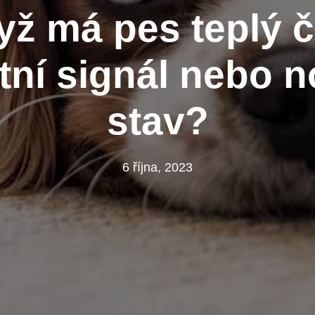
yž má pes teplý 
tní signál nebo n
stav?
6 října, 2023