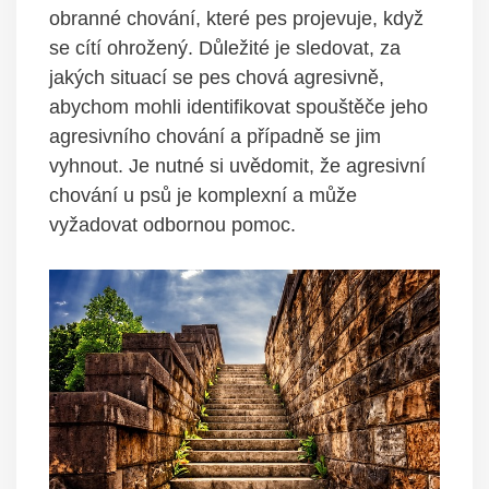
obranné chování, které pes projevuje, ⁢když
se cítí ohrožený. Důležité ⁤je sledovat, za
⁤jakých situací se ‌pes chová ‍agresivně,
⁣abychom mohli identifikovat ​spouštěče⁤ jeho
agresivního chování a případně se jim
vyhnout. Je ‍nutné si uvědomit, že agresivní
chování⁢ u​ psů je komplexní a může
vyžadovat odbornou⁢ pomoc.