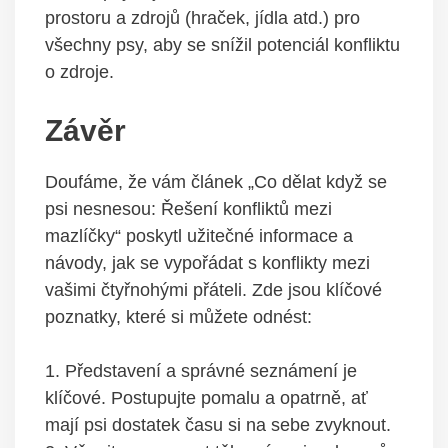
prostoru a zdrojů (hraček, jídla⁤ atd.) ⁤pro
všechny psy, aby se snížil potenciál ‍konfliktu
o zdroje.
Závěr
Doufáme, že vám⁣ článek „Co dělat když se
psi nesnesou: Řešení konfliktů mezi
mazlíčky“ poskytl užitečné informace a
návody, jak se vypořádat s konflikty mezi
vašimi​ čtyřnohými přáteli. Zde jsou klíčové
poznatky, které si můžete ⁢odnést:
1. Představení a správné seznámení je
klíčové. Postupujte pomalu a ⁣opatrně, ať
mají psi dostatek času si na sebe zvyknout.