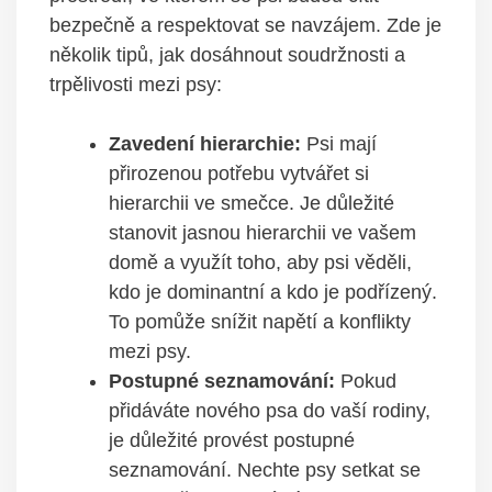
bezpečně a‌ respektovat se navzájem. Zde je
několik tipů, ⁢jak dosáhnout ‌soudržnosti a
trpělivosti mezi psy:
Zavedení hierarchie:
Psi mají
přirozenou potřebu vytvářet si
hierarchii ve smečce. Je důležité
stanovit jasnou ⁢hierarchii ve vašem
domě a‌ využít toho, aby psi věděli,
kdo je dominantní a kdo je podřízený.
To pomůže snížit napětí a konflikty
mezi psy.
Postupné seznamování:
⁤Pokud⁣
přidáváte nového psa do ‌vaší rodiny,
je důležité provést postupné
seznamování. Nechte psy setkat se