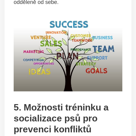
⁢odděleně od ​sebe.
5. Možnosti⁢ tréninku a
socializace psů pro
prevenci⁣ konfliktů