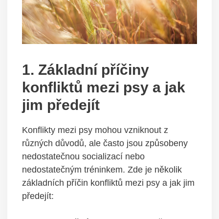
1. Základní ⁢příčiny
konfliktů mezi psy a jak
jim předejít
Konflikty mezi psy mohou ‌vzniknout z
různých důvodů, ​ale často jsou způsobeny
nedostatečnou socializací nebo
nedostatečným‍ tréninkem. ‌Zde je několik
základních příčin konfliktů⁤ mezi ⁣psy ⁢a jak jim
předejít: