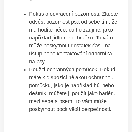
Pokus o odvrácení pozornosti: Zkuste
odvést ⁢pozornost psa ⁢od sebe tím, že
⁢mu hodíte něco, ‍co ho zaujme, jako
například jídlo nebo hračku. To vám ​
může poskytnout dostatek času na
ústup nebo kontaktování odborníka
na ⁤psy.
Použití ‍ochranných pomůcek: Pokud
máte k dispozici nějakou ochrannou
pomůcku, jako je například hůl nebo
deštník, můžete ji​ použít jako bariéru
⁢mezi sebe a psem. To vám může
poskytnout pocit ‍větší bezpečnosti.