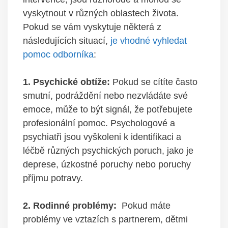
vyskytnout v​ různých oblastech života.
Pokud se ⁢vám⁣ vyskytuje některá z
následujících situací,
je vhodné vyhledat
pomoc odborníka
:
1. Psychické obtíže:
Pokud se cítíte často
smutní, podráždění nebo nezvládáte své
⁤emoce, může to být ‌signál, že potřebujete
profesionální pomoc. ⁣Psychologové a
psychiatři ‌jsou vyškoleni k identifikaci a
léčbě různých psychických poruch, jako je
deprese, úzkostné ​poruchy nebo poruchy
příjmu potravy.
2. Rodinné problémy:
⁢ Pokud máte
problémy ve vztazích s ​partnerem,⁤ dětmi