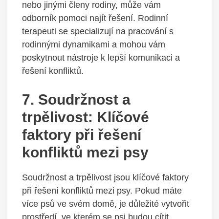
nebo jinými členy rodiny, může vám
odborník pomoci najít řešení. Rodinní
terapeuti se specializují na pracování s‌
rodinnými⁢ dynamikami a mohou vám
⁢poskytnout⁢ nástroje ‌k lepší komunikaci a
řešení konfliktů.
7. Soudržnost⁤ a
trpělivost: Klíčové
faktory při řešení
konfliktů mezi psy
Soudržnost a trpělivost jsou klíčové faktory
při řešení konfliktů mezi psy. Pokud máte
více psů ve svém domě, je důležité vytvořit
prostředí, ve kterém se psi budou cítit