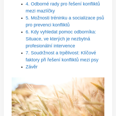
4. ​Odborné rady pro‌ řešení konfliktů
mezi mazlíčky
5. Možnosti tréninku a socializace psů
pro prevenci⁣ konfliktů
6. Kdy vyhledat pomoc odborníka:
Situace, ve kterých je nezbytná
⁢profesionální intervence
7. Soudržnost a trpělivost: Klíčové
faktory ‍při ⁤řešení konfliktů mezi‌ psy
Závěr