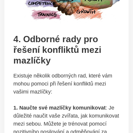
4. Odborné ​rady pro
řešení konfliktů mezi
mazlíčky
Existuje několik⁣ odborných rad, které vám
⁤mohou⁤ pomoci při ‌řešení konfliktů mezi
vašimi mazlíčky:
1. Naučte své ‍mazlíčky komunikovat
: Je
důležité naučit​ vaše zvířata, jak komunikovat
mezi sebou. Můžete⁣ je trénovat pomocí
pozitivního posilování a odměňování za