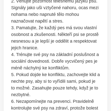
2. Věnujte pozornost tělesnému ​jazyku ‌psů.
Signály jako uši vztyčené nahoru, ‍ocas mezi
nohama nebo napnuté tělo mohou
naznačovat ⁤napětí a stres.
3. Pamatujte, že každý pes má svou vlastní
osobnost a zkušenosti. Někteří psi se prostě
nesnesou​ a je lepší je oddělit a respektovat
jejich⁢ hranice.
4. ⁤Trénujte své psy⁣ na ​základní poslušnost a
sociální dovednosti. Dobře vycvičený pes je
méně náchylný‍ ke konfliktům.
5. Pokud dojde ke​ konfliktu, zachovejte klid a
nechte ‍psy, aby si to vyřídili‍ sami, pokud je
to možné. Zasahujte ‌pouze tehdy, když je to
nezbytné.
6.‍ Nezapomínejte na‍ prevenci. Pravidelně
kontrolujte své psy na zdraví, protože bolest ​