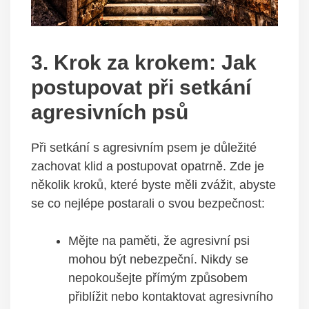
3. ‍Krok za krokem: Jak
postupovat ⁣při setkání
agresivních psů
Při ​setkání s agresivním‍ psem je důležité
zachovat klid⁤ a⁤ postupovat opatrně. ‍Zde je
několik ‌kroků, které ‍byste měli zvážit, abyste
se co nejlépe ⁢postarali o svou bezpečnost:
Mějte na paměti, že agresivní psi
mohou být nebezpeční. Nikdy ​se​
nepokoušejte přímým způsobem
přiblížit nebo kontaktovat agresivního