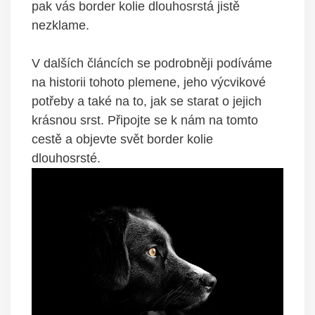
pak vás border kolie dlouhosrstá jistě
nezklame.
V dalších článcích se podrobněji podíváme
na historii tohoto plemene, jeho výcvikové
potřeby a také na to, jak se starat o jejich
krásnou srst. Připojte se k nám na tomto
cestě a objevte svět border kolie
dlouhosrsté.