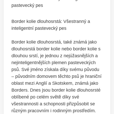
pastevecký pes
Border kolie dlouhosrstá: Všestranný a
inteligentní pastevecký pes
Border kolie dlouhosrstá, také známá jako
dlouhosrstá border kolie nebo border kolie s
dlouhou srstí, je jednou z nejúžasnějších a
nejinteligentnějších plemen pasteveckých
psů. Své jméno získala díky svému původu
– původním domovem těchto psů je hraniční
oblast mezi Anglií a Skotskem, známá jako
Borders. Dnes jsou border kolie dlouhosrsté
oblíbené po celém světě díky své
všestrannosti a schopnosti přizpůsobit se
různým pracovním i rodinným prostředím.