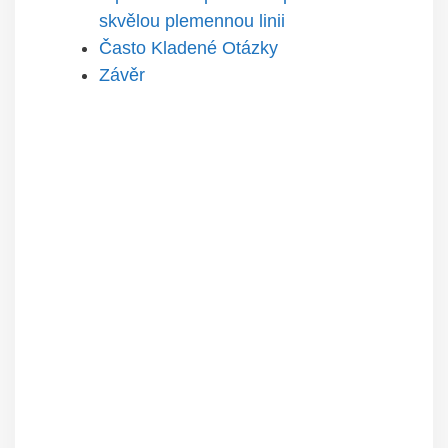
skvělou plemennou linii
Často Kladené Otázky
Závěr