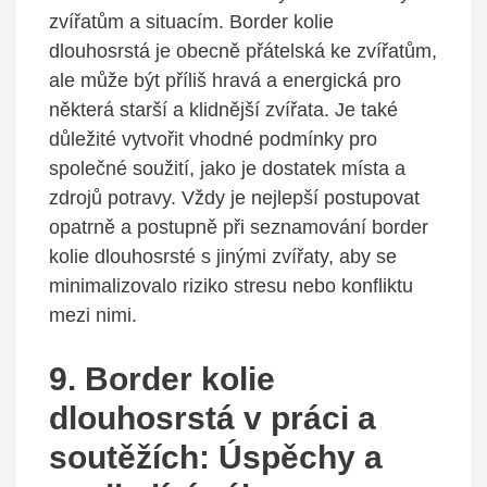
zvířatům a situacím. Border kolie
dlouhosrstá je obecně přátelská ke zvířatům,
ale může být příliš hravá a energická pro
některá starší a klidnější zvířata. Je také
důležité vytvořit vhodné podmínky pro
společné soužití, jako je dostatek místa a
zdrojů potravy. Vždy je nejlepší postupovat
opatrně a postupně při seznamování border
kolie dlouhosrsté s jinými zvířaty, aby se
minimalizovalo riziko stresu nebo konfliktu
mezi nimi.
9. Border kolie
dlouhosrstá v práci a
soutěžích: Úspěchy a