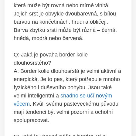
která může být rovná nebo mírně vlnitá.
Jejich srst je obvykle dvoubarevná, s bílou
barvou na končetinách, hrudi a obličeji.
Barva zbytku srsti může být různá – černá,
hnědá, modrá nebo červená.
Q: Jaká je povaha border kolie
dlouhosrstého?
A: Border kolie dlouhosrstá je velmi aktivní a
energická. Je to pes, který potřebuje mnoho
fyzického i duševního pohybu. Jsou také
velmi inteligentní a
snadno se učí novým
věcem
. Kvůli svému pasteveckému původu
mají tendenci být velmi pozorní a ochotní
spolupracovat.