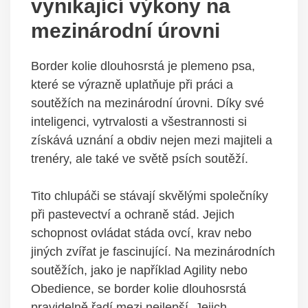
vynikající výkony na
mezinárodní úrovni
Border kolie dlouhosrstá je plemeno psa,
které se výrazně uplatňuje při práci a
soutěžích na mezinárodní úrovni. Díky své
inteligenci, vytrvalosti a všestrannosti si
získává uznání a obdiv nejen mezi majiteli a
trenéry, ale také ve světě psích soutěží.
Tito chlupáči se stávají skvělými společníky
při pastevectví a ochraně stád. Jejich
schopnost ovládat stáda ovcí, krav nebo
jiných zvířat je fascinující. Na mezinárodních
soutěžích, jako je například Agility nebo
Obedience, se border kolie dlouhosrstá
pravidelně řadí mezi nejlepší. Jejich