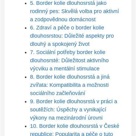
5. Border kolie dlouhosrstá jako
rodinný pes: Skvělá volba pro aktivní
a zodpovědnou domácnost
6. Zdraví a péče o border kolie
dlouhosrstou: Důležité aspekty pro
dlouhý a spokojený život
7. Sociální potřeby border kolie
dlouhosrsté: Důležitost aktivního
výcviku a mentální stimulace
8. Border kolie dlouhosrstá a jiná
zvířata: Kompatibilita a možnosti
sociálního začleňování
9. Border kolie dlouhosrstá v práci a
soutěžích: Úspěchy a vynikající
výkony na mezinárodní úrovni
10. Border kolie dlouhosrstá v České
republice: Popularita a péče o tuto