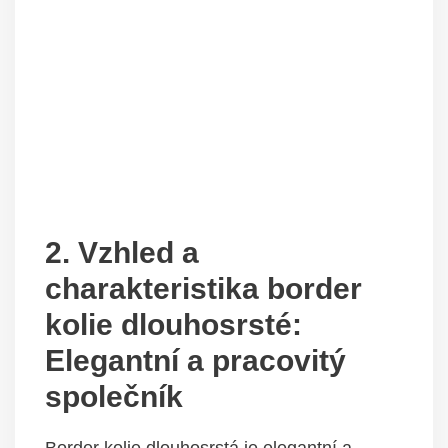
2. Vzhled a
charakteristika border
kolie dlouhosrsté:
Elegantní a pracovitý
společník
Border kolie dlouhosrstá je elegantní a