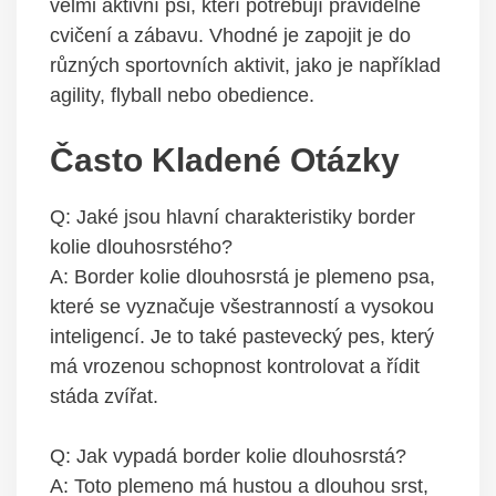
velmi aktivní psi, kteří potřebují pravidelné
cvičení a zábavu. Vhodné je zapojit je do
různých sportovních aktivit, jako je například
agility, flyball nebo obedience.
Často Kladené Otázky
Q: Jaké jsou hlavní charakteristiky border
kolie dlouhosrstého?
A: Border kolie dlouhosrstá je plemeno psa,
které se vyznačuje všestranností a vysokou
inteligencí. Je to také pastevecký pes, který
má vrozenou schopnost kontrolovat a řídit
stáda zvířat.
Q: Jak vypadá border kolie dlouhosrstá?
A: Toto plemeno má hustou a dlouhou srst,