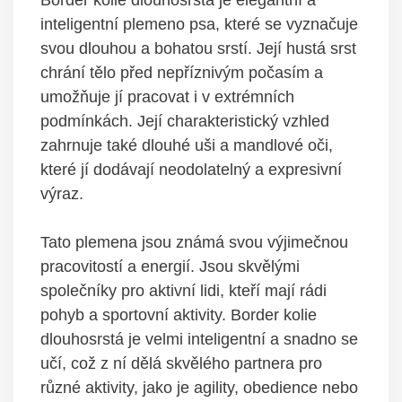
inteligentní plemeno psa, které se vyznačuje
svou dlouhou a bohatou srstí. Její hustá srst
chrání tělo před nepříznivým počasím a
umožňuje jí pracovat i v extrémních
podmínkách. Její charakteristický vzhled
zahrnuje také dlouhé uši a mandlové oči,
které jí dodávají neodolatelný a expresivní
výraz.
Tato plemena jsou známá svou výjimečnou
pracovitostí a energií. Jsou skvělými
společníky pro aktivní lidi, kteří mají rádi
pohyb a sportovní aktivity. Border kolie
dlouhosrstá je velmi inteligentní a snadno se
učí, což z ní dělá skvělého partnera pro
různé aktivity, jako je agility, obedience nebo