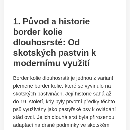
1. Původ a historie
border kolie
dlouhosrsté: Od
skotských pastvin k
modernímu využití
Border kolie dlouhosrstá je jednou z variant
plemene border kolie, které se vyvinulo na
skotských pastvinách. Její historie sahá až
do 19. století, kdy byly prvotní předky těchto
psů využívány jako pastýřské psy k ovládání
stád ovcí. Jejich dlouhá srst byla přirozenou
adaptací na drsné podmínky ve skotském