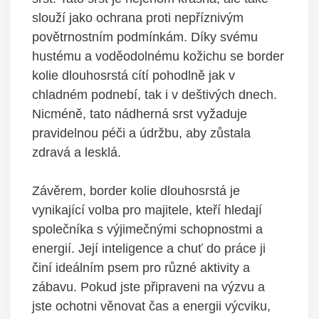
slouží jako ochrana proti nepříznivým
povětrnostním podmínkám. Díky svému
hustému a voděodolnému kožichu se border
kolie dlouhosrstá cítí pohodlně jak v
chladném podnebí, tak i v deštivých dnech.
Nicméně, tato nádherná srst vyžaduje
pravidelnou péči a údržbu, aby zůstala
zdravá a lesklá.
Závěrem, border kolie dlouhosrstá je
vynikající volba pro majitele, kteří hledají
společníka s výjimečnými schopnostmi a
energií. Její inteligence a chuť do práce ji
činí ideálním psem pro různé aktivity a
zábavu. Pokud jste připraveni na výzvu a
jste ochotni věnovat čas a energii výcviku,