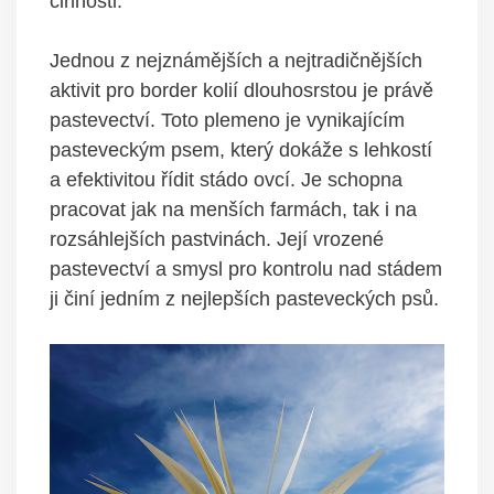
činnosti.
Jednou z nejznámějších a nejtradičnějších
aktivit pro border kolií dlouhosrstou je právě
pastevectví. Toto plemeno je vynikajícím
pasteveckým psem, který dokáže s lehkostí
a efektivitou řídit stádo ovcí. Je schopna
pracovat jak na menších farmách, tak i na
rozsáhlejších pastvinách. Její vrozené
pastevectví a smysl pro kontrolu nad stádem
ji činí jedním z nejlepších pasteveckých psů.