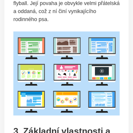
flyball. Její povaha je obvykle velmi přátelská
a oddaná, což z ní činí vynikajícího
rodinného psa.
3. Základní vlastnosti a