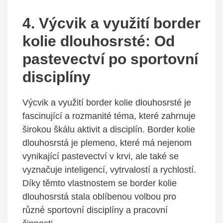
4. Výcvik a využití border
kolie dlouhosrsté: Od
pastevectví po sportovní
disciplíny
Výcvik a využití border kolie dlouhosrsté je
fascinující a rozmanité téma, které zahrnuje
širokou škálu aktivit a disciplín. Border kolie
dlouhosrstá je plemeno, které má nejenom
vynikající pastevectví v krvi, ale také se
vyznačuje inteligencí, vytrvalostí a rychlostí.
Díky těmto vlastnostem se border kolie
dlouhosrstá stala oblíbenou volbou pro
různé sportovní disciplíny a pracovní