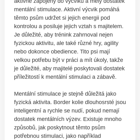
aktivně zapojeny do výcviku a měly dostatek
mentální stimulace. Aktivní výcvik pomáhá
těmto psům udržet si jejich energii pod
kontrolou a posiluje jejich vztah s majitelem.
Je důležité, aby trénink zahrnoval nejen
fyzickou aktivitu, ale také různé hry, agility
nebo dokonce obedience. Tito psi mají
velkou potřebu být v práci a mít úkoly, takže
je důležité, aby majitelé poskytovali dostatek
příležitostí k mentální stimulaci a zábavě.
Mentální stimulace je stejně důležitá jako
fyzická aktivita. Border kolie dlouhosrsté jsou
inteligentní a rychle se nudí, pokud nemají
dostatek mentálních výzev. Existuje mnoho
způsobů, jak poskytnout těmto psům
potřebnou stimulaci, jako například