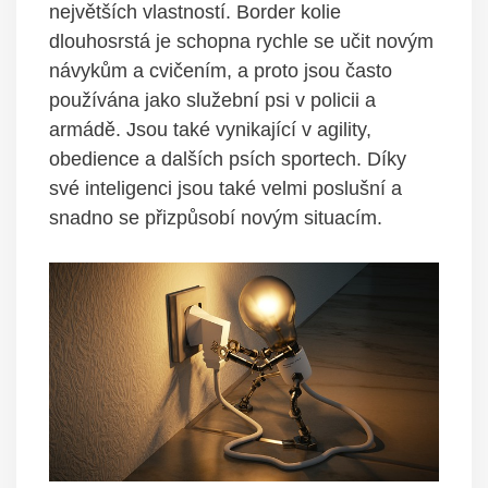
největších vlastností. Border kolie
dlouhosrstá je schopna rychle se učit novým
návykům a cvičením, a proto jsou často
používána jako služební psi v policii a
armádě. Jsou také vynikající v agility,
obedience a dalších psích sportech. Díky
své inteligenci jsou také velmi poslušní a
snadno se přizpůsobí novým situacím.