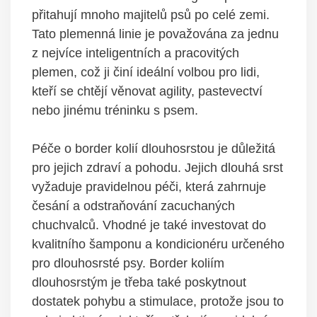
přitahují mnoho majitelů psů po celé zemi.
Tato plemenná linie je považována za jednu
z nejvíce inteligentních a pracovitých
plemen, což ji činí ideální volbou pro lidi,
kteří se chtějí věnovat agility, pastevectví
nebo jinému tréninku s psem.
Péče o border kolií dlouhosrstou je důležitá
pro jejich zdraví a pohodu. Jejich dlouhá srst
vyžaduje pravidelnou péči, která zahrnuje
česání a odstraňování zacuchaných
chuchvalců. Vhodné je také investovat do
kvalitního šamponu a kondicionéru určeného
pro dlouhosrsté psy. Border koliím
dlouhosrstým je třeba také poskytnout
dostatek pohybu a stimulace, protože jsou to