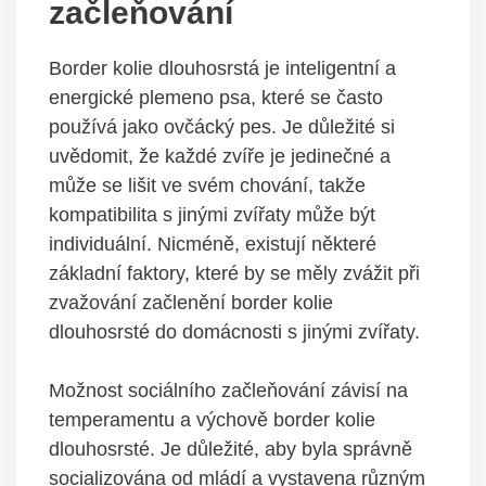
začleňování
Border kolie dlouhosrstá je inteligentní a
energické plemeno psa, které se často
používá jako ovčácký pes. Je důležité si
uvědomit, že každé zvíře je jedinečné a
může se lišit ve svém chování, takže
kompatibilita s jinými zvířaty může být
individuální. Nicméně, existují některé
základní faktory, které by se měly zvážit při
zvažování začlenění border kolie
dlouhosrsté do domácnosti s jinými zvířaty.
Možnost sociálního začleňování závisí na
temperamentu a výchově border kolie
dlouhosrsté. Je důležité, aby byla správně
socializována od mládí a vystavena různým