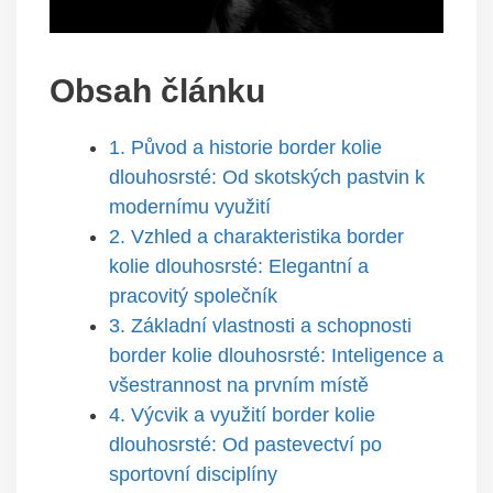
Obsah článku
1. Původ a historie border kolie
dlouhosrsté: Od skotských pastvin k
modernímu využití
2. Vzhled a charakteristika border
kolie dlouhosrsté: Elegantní a
pracovitý společník
3. Základní vlastnosti a schopnosti
border kolie dlouhosrsté: Inteligence a
všestrannost na prvním místě
4. Výcvik a využití border kolie
dlouhosrsté: Od pastevectví po
sportovní disciplíny