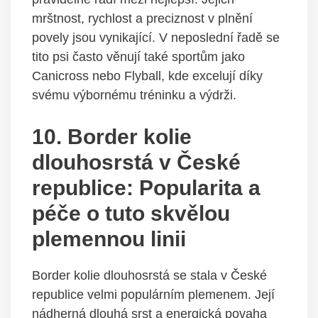
mrštnost, rychlost a preciznost v plnění
povely jsou vynikající. V neposlední řadě se
tito psi často věnují také sportům jako
Canicross nebo Flyball, kde excelují díky
svému výbornému tréninku a výdrži.
10. Border kolie
dlouhosrstá v České
republice: Popularita a
péče o tuto skvělou
plemennou linii
Border kolie dlouhosrstá se stala v České
republice velmi populárním plemenem. Její
nádherná dlouhá srst a energická povaha