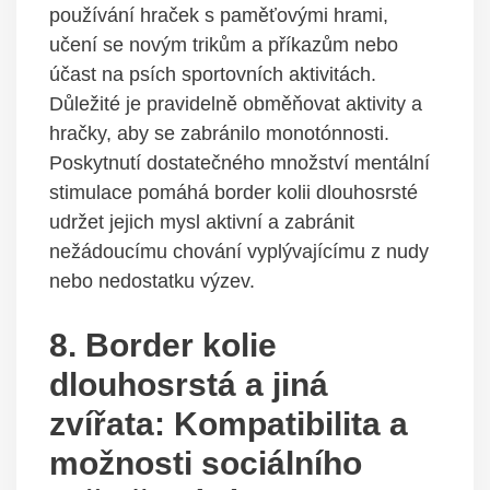
používání hraček s paměťovými hrami,
učení se novým trikům a příkazům nebo
účast na psích sportovních aktivitách.
Důležité je pravidelně obměňovat aktivity a
hračky, aby se zabránilo monotónnosti.
Poskytnutí dostatečného množství mentální
stimulace pomáhá border kolii dlouhosrsté
udržet jejich mysl aktivní a zabránit
nežádoucímu chování vyplývajícímu z nudy
nebo nedostatku výzev.
8. Border kolie
dlouhosrstá a jiná
zvířata: Kompatibilita a
možnosti sociálního